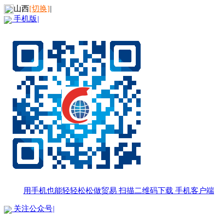
山西
[切换]
|
手机版
|
用手机也能轻轻松松做贸易
扫描二维码下载
手机客户端
关注公众号
|