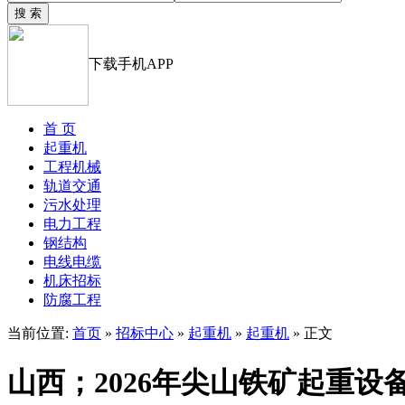
下载手机APP
首 页
起重机
工程机械
轨道交通
污水处理
电力工程
钢结构
电线电缆
机床招标
防腐工程
当前位置:
首页
»
招标中心
»
起重机
»
起重机
» 正文
山西；2026年尖山铁矿起重设