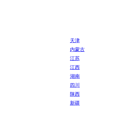
天津
内蒙古
江苏
江西
湖南
四川
陕西
新疆