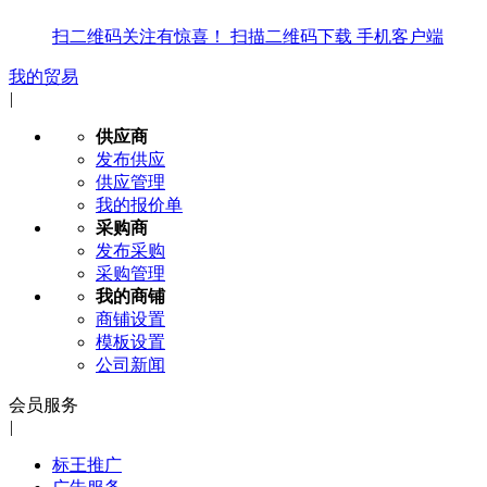
扫二维码关注有惊喜！
扫描二维码下载
手机客户端
我的贸易
|
供应商
发布供应
供应管理
我的报价单
采购商
发布采购
采购管理
我的商铺
商铺设置
模板设置
公司新闻
会员服务
|
标王推广