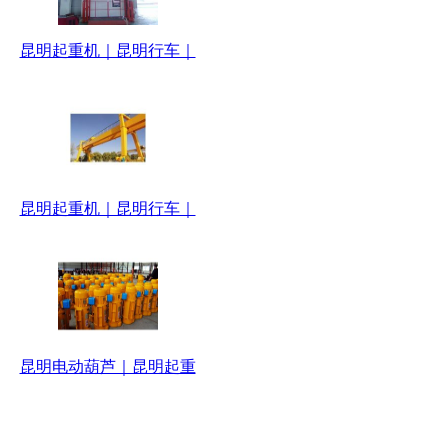
昆明起重机｜昆明行车｜
昆明起重机｜昆明行车｜
昆明电动葫芦｜昆明起重