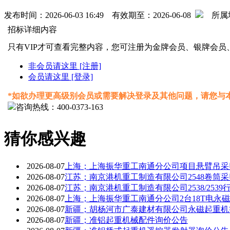
发布时间：2026-06-03 16:49 有效期至：2026-06-08
所属
招标详细内容
只有VIP才可查看完整内容，您可注册为金牌会员、银牌会员
非会员请这里 [注册]
会员请这里 [登录]
*如欲办理更高级别会员或需要解决登录及其他问题，请您与
咨询热线：400-0373-163
猜你感兴趣
2026-08-07
上海；上海振华重工南通分公司项目悬臂吊采购（1
2026-08-07
江苏；南京港机重工制造有限公司2548卷筒采
2026-08-07
江苏；南京港机重工制造有限公司2538/253
2026-08-07
上海；上海振华重工南通分公司2台18T电永
2026-08-07
新疆；胡杨河市广泰建材有限公司永磁起重机
2026-08-07
新疆；准铝起重机械配件询价公告