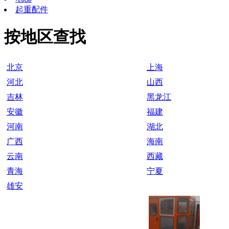
起重配件
按地区查找
北京
上海
河北
山西
吉林
黑龙江
安徽
福建
河南
湖北
广西
海南
云南
西藏
青海
宁夏
雄安