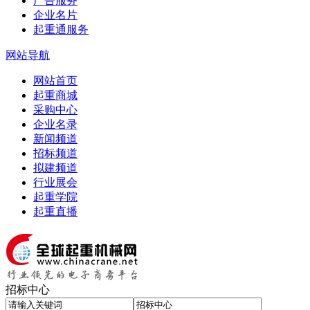
广告服务
企业名片
起重通服务
网站导航
网站首页
起重商城
采购中心
企业名录
新闻频道
招标频道
拟建频道
行业展会
起重学院
起重直播
招标中心