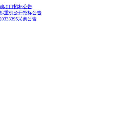
购项目招标公告
起重机公开招标公告
333395采购公告