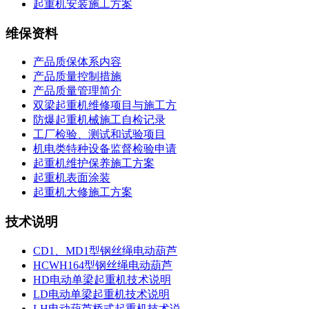
起重机安装施工方案
维保资料
产品质保体系内容
产品质量控制措施
产品质量管理简介
双梁起重机维修项目与施工方
防爆起重机械施工自检记录
工厂检验、测试和试验项目
机电类特种设备监督检验申请
起重机维护保养施工方案
起重机表面涂装
起重机大修施工方案
技术说明
CD1、MD1型钢丝绳电动葫芦
HCWH164型钢丝绳电动葫芦
HD电动单梁起重机技术说明
LD电动单梁起重机技术说明
LH电动葫芦桥式起重机技术说