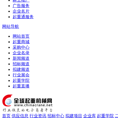
标王推广
广告服务
企业名片
起重通服务
网站导航
网站首页
起重商城
采购中心
企业名录
新闻频道
招标频道
拟建频道
行业展会
起重学院
起重直播
首页
供应信息
行业资讯
招标中心
拟建项目
企业库
起重学院