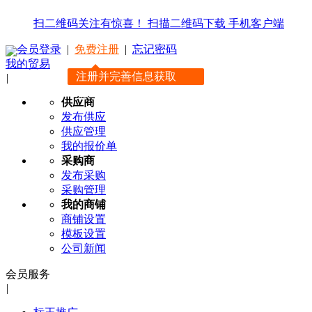
扫二维码关注有惊喜！
扫描二维码下载
手机客户端
会员登录
|
免费注册
|
忘记密码
我的贸易
注册并完善信息获取
|
新人礼包
供应商
发布供应
供应管理
我的报价单
采购商
发布采购
采购管理
我的商铺
商铺设置
模板设置
公司新闻
会员服务
|