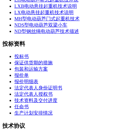
LXB电动悬挂起重机技术说明
LX电动悬挂起重机技术说明
MH型电动葫芦门式起重机技术
NDS型电动葫芦双梁小车
ND型钢丝绳电动葫芦技术描述
投标资料
投标书
保证供货期的措施
包装和运输方案
报价单
报价明细表
法定代表人身份证明书
法定代表人授权书
技术资料及交付进度
任命书
生产计划安排情况
技术协议