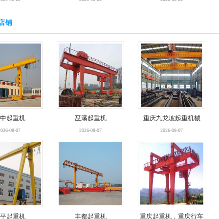
店铺
中起重机
巫溪起重机
重庆九龙坡起重机械
2026-08-07
2026-08-07
2026-08-07
平起重机
丰都起重机
重庆起重机，重庆行车