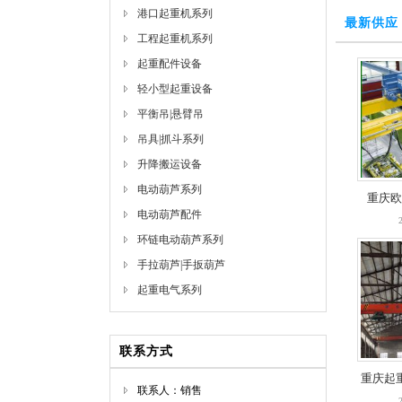
港口起重机系列
最新供应
工程起重机系列
起重配件设备
轻小型起重设备
平衡吊|悬臂吊
吊具|抓斗系列
升降搬运设备
重庆欧
电动葫芦系列
重庆欧
电动葫芦配件
环链电动葫芦系列
手拉葫芦|手扳葫芦
起重电气系列
联系方式
重庆起
重庆起
联系人：销售