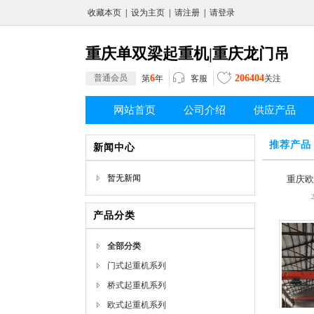
收藏本页
|
设为主页
|
请注册
|
请登录
重庆单双梁起重机|重庆龙门吊
普通会员
6
206404
客服
第
年
关注
网站首页
公司介绍
供应产品
推荐产品
新闻中心
重庆欧
暂无新闻
产品分类
全部分类
门式起重机系列
桥式起重机系列
欧式起重机系列
重庆起