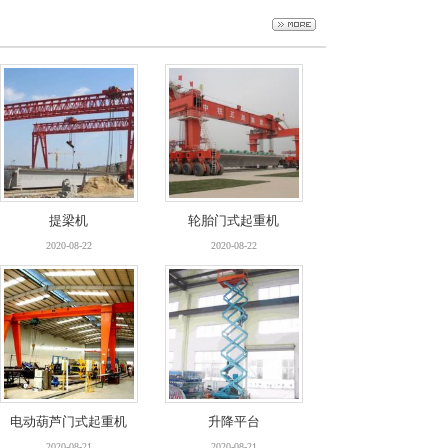
2020-08-21
2020-08-21
提梁机
轮胎门式起重机
提梁机
轮胎门式起重机
2020-08-22
2020-08-22
2020-08-22
2020-08-22
电动葫芦门式起重机
升降平台
电动葫芦门式起重机
升降平台
2020-08-21
2020-08-21
2020-08-21
2020-08-21