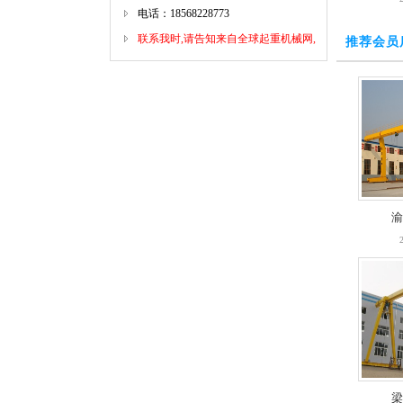
电话：18568228773
联系我时,请告知来自全球起重机械网,
推荐会员
将会给你95折优惠，谢谢！
渝
梁