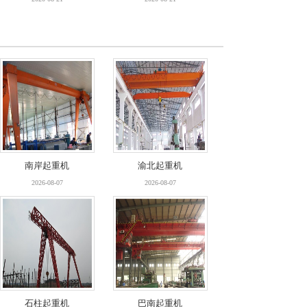
南岸起重机
渝北起重机
2026-08-07
2026-08-07
石柱起重机
巴南起重机