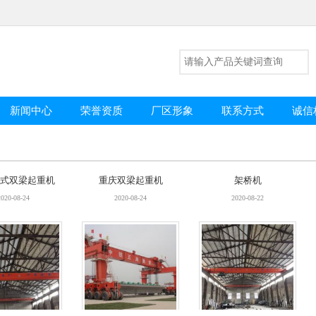
新闻中心
荣誉资质
厂区形象
联系方式
诚信
式双梁起重机
重庆双梁起重机
架桥机
2020-08-24
2020-08-24
2020-08-22
重机桥式起重机
重庆单梁门式起重机
重庆桥式起重机