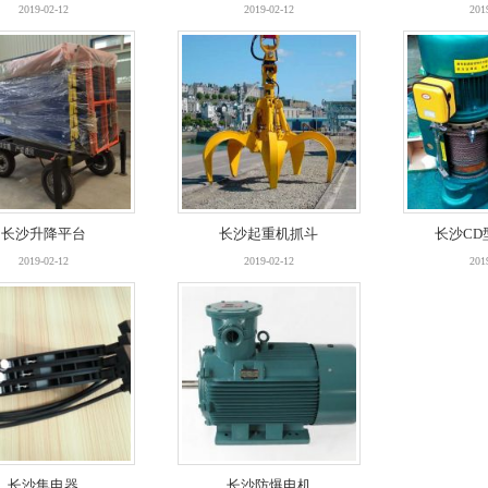
2019-02-12
2019-02-12
201
长沙升降平台
长沙起重机抓斗
长沙CD
2019-02-12
2019-02-12
201
长沙集电器
长沙防爆电机