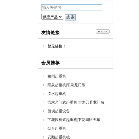
友情链接
暂无链接！
会员推荐
象州起重机
阳泉起重机|阳泉龙门吊
溧水起重机
吉木乃门式起重机 吉木乃县龙门吊
留坝起重设备
下花园桥式起重机|下花园区天车
烟台起重机
安顺起重机械