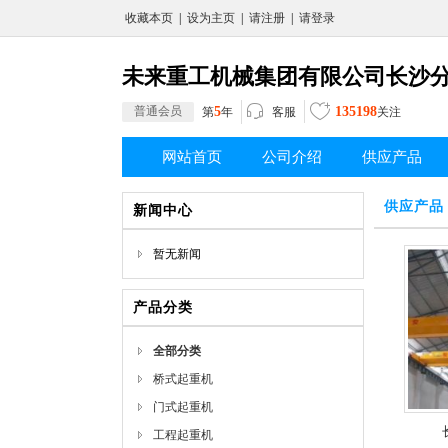
收藏本页
|
设为主页
|
请注册
|
请登录
未来重工机械集团有限公司长沙
普通会员
5
135198
客服
第
年
关注
网站首页
公司介绍
供应产品
供应产品
新闻中心
暂无新闻
产品分类
全部分类
桥式起重机
门式起重机
工程起重机