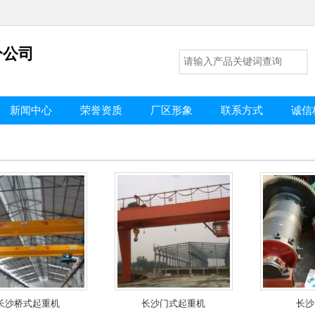
分公司
新闻中心
荣誉资质
厂区形象
联系方式
诚信
长沙桥式起重机
长沙门式起重机
长沙