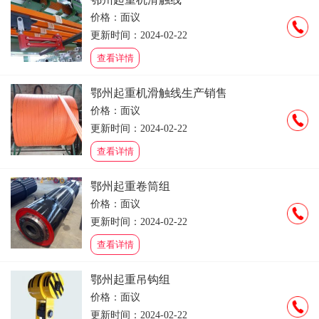
价格：面议
更新时间：2024-02-22
查看详情
鄂州起重机滑触线生产销售
价格：面议
更新时间：2024-02-22
查看详情
鄂州起重卷筒组
价格：面议
更新时间：2024-02-22
查看详情
鄂州起重吊钩组
价格：面议
更新时间：2024-02-22