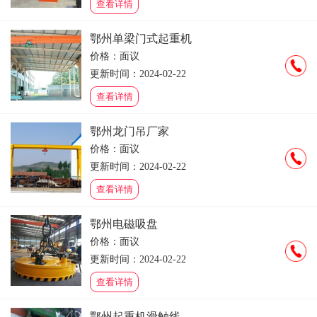
查看详情
鄂州单梁门式起重机
价格：面议
更新时间：2024-02-22
查看详情
鄂州龙门吊厂家
价格：面议
更新时间：2024-02-22
查看详情
鄂州电磁吸盘
价格：面议
更新时间：2024-02-22
查看详情
鄂州起重机滑触线