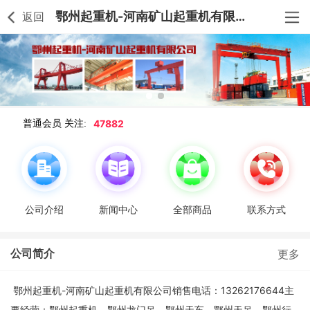
鄂州起重机-河南矿山起重机有限公司
返回
47882
普通会员 关注:
公司介绍
新闻中心
全部商品
联系方式
公司简介
更多
鄂州起重机-河南矿山起重机有限公司销售电话：13262176644主
要经营：鄂州起重机、鄂州龙门吊、鄂州天车、鄂州天吊、鄂州行