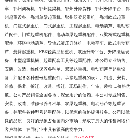
车、鄂州架桥机、鄂州提梁机、鄂州升降货梯、鄂州升降平台、鄂
州起重设备、鄂州单梁起重机、鄂州双梁起重机、鄂州欧式起重
机、门座式起重机、门式起重机、工程起重机、电动葫芦、电动葫
芦配件、门式起重机配件、电动单梁起重机配件、双梁桥式起重机
配件、环链电动葫芦、导轨式液压升降机、电动平车、欧式电动葫
芦、悬臂起重机、KBK轻柔型起重机、液压升降平台、升降搬运设
备、小型起重机械、起重配套工具等起重配件。本公司专业销售、
安装、改造、维修保养各种单、双梁起重机、电动葫芦等起重设
备，并配备各种型号起重配件。承接起重机的设计、制造、安装、
维修、保养、拆迁、改造、搬迁、现场制作、年审、质检....价格优
廉。公司产品销售全国各地，深受用户的信赖。本公司专业销售、
安装、改造、维修保养各种单、双梁起重机、电动葫芦等起重设
备，并配备各种型号起重配件，以优惠的价格提供服务。公司以优
良的品质，良好的形象占领国内外市场，形成了庞大的销售网络和
客户群体，在同行业中具有很高的竞争力。
我们拥有热情、专业、强大的技术... [
详细介绍
]