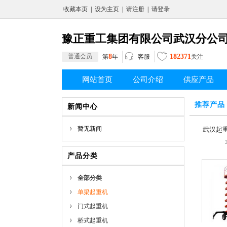
收藏本页
|
设为主页
|
请注册
|
请登录
豫正重工集团有限公司武汉分公
普通会员
8
182371
客服
第
年
关注
网站首页
公司介绍
供应产品
推荐产品
新闻中心
武汉起
单梁起
暂无新闻
起重
产品分类
全部分类
单梁起重机
门式起重机
桥式起重机
武汉起