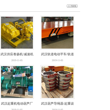
单梁起重机—河南豫正
机司机室—河南豫正起
2019-10-14
2019-10-14
起重机武汉分公司
重机武汉分公司
武汉电动悬臂起重机/生
武汉龙门吊/天车/双梁
武汉供应卷扬机/减速机
武汉轨道电动平车/轨道
产龙门吊/行车—豫正重
起重机优质厂家—豫正
2019-10-22
2019-10-18
厂家/起重设备—豫正重
设备厂家—豫正重工集
2019-11-05
2019-11-05
工集团武汉分公司
重工集团武汉分公司
工武汉分公司
团武汉分公司
湖北武汉起重设备厂家
武汉起重机电动葫芦厂
武汉葫芦导绳器/起重设
湖北武汉供应港口起重
家/龙门吊钩抓斗—豫正
单梁起重机—河南豫正
机司机室—河南豫正起
备行车龙门吊设备—河
2019-10-14
2019-11-05
2019-10-14
2019-11-05