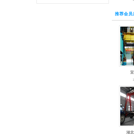
将会给你95折优惠，谢谢！
豫正重
正重
推荐会员
宜
湖北