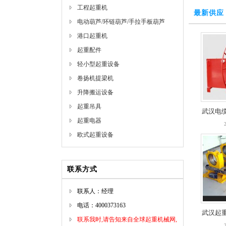
工程起重机
升降设
最新供应
电动葫芦/环链葫芦/手拉手板葫芦
正重
港口起重机
起重配件
轻小型起重设备
卷扬机提梁机
升降搬运设备
武汉起
起重吊具
武汉电
单梁起
起重电器
起重设
起重
欧式起重设备
工集
联系方式
联系人：经理
电话：4000373163
武汉起
武汉起
联系我时,请告知来自全球起重机械网,
升降设
单双梁