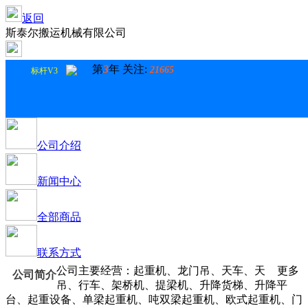
返回
斯泰尔搬运机械有限公司
第
3
年 关注:
21665
标杆V3
公司介绍
新闻中心
全部商品
联系方式
公司主要经营：起重机、龙门吊、天车、天
更多
公司简介
吊、行车、架桥机、提梁机、升降货梯、升降平
台、起重设备、单梁起重机、吨双梁起重机、欧式起重机、门