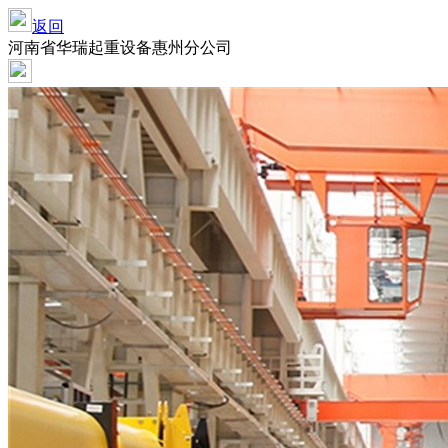
返回
河南省华瑞起重设备惠州分公司