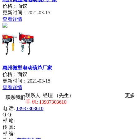
价格：面议
更新时间：2021-03-15
查看详情
惠州微型电动葫芦厂家
价格：面议
更新时间：2021-03-15
查看详情
联系人: 经理 （先生）
更多
联系我们
手 机:
13937303610
电 话:
13937303610
Q Q:
邮 箱:
传 真:
邮 编: