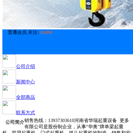
普通会员 关注:
152050
公司介绍
新闻中心
全部商品
联系方式
销售热线：13937303610河南省华瑞起重设备
更多
公司简介
有限公司是股份制企业，从事“华奥”牌单梁起重
机、双梁起重机、门式起重机、抓斗起重机的制造、销售和安