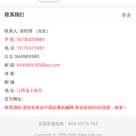
联系我们
更多
联系人: 张经理 （先生）
手 机:
15170373981
电 话:
15170373981
Q Q: 944969385
邮 箱:
944969385@qq.com
传 真:
邮 编:
地 址:
江西省上饶市
官方网址:
联系我时,请告知来自中国起重机械网,将会给你95折优惠，谢谢！
全国客服热线：400-0373-163
Copyright © 1999-2018 chinacrane.net