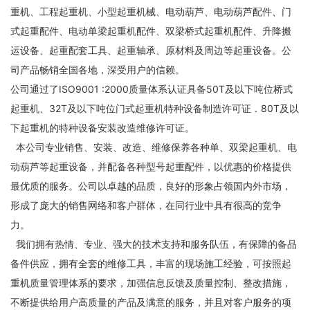
重机、工程起重机、小型起重机械、电动葫芦、电动葫芦配件、门
式起重配件、电动单梁起重机配件、双梁桥式起重机配件、升降搬
运设备、起重配套工具、起重轴承、原材料及周边等起重设备。公
司产品畅销全国各地，深受用户的信赖。
公司通过了ISO9001 :2000质量体系认证具备50T及以下吨位桥式
起重机、32T及以下吨位门式起重机特种设备制造许可证．80T及以
下起重机的特种设备安装改造维修许可证。
本公司专业销售、安装、改造、维修保养各种单、双梁起重机、电
动葫芦等起重设备，并配备各种型号起重配件，以优惠的价格提供
最优质的服务。公司以卓越的品质，良好的形象占领国内外市场，
形成了庞大的销售网络和客户群体，在同行业中具有很高的竞争
力。
我们拥有热情、专业、强大的技术支持和服务队伍，有保障的备品
备件供应，拥有全套的维修工具，丰富的现场施工经验，可按照起
重机质量管理体系的要求，加强信息反馈及质量控制、整改措施，
不断提供给用户高质量的产品及满意的服务，并且对客户服务的项