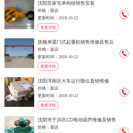
沈阳苏家屯单钩组销售安装
价格：面议
更新时间：2018-10-22
查看详情
抚顺单梁门式起重机销售维修及售后
价格：面议
更新时间：2018-10-22
查看详情
沈阳浑南区大车运行限位直销维修
价格：面议
更新时间：2018-10-22
查看详情
沈阳市于洪区CD电动葫芦维修及销售
价格：面议