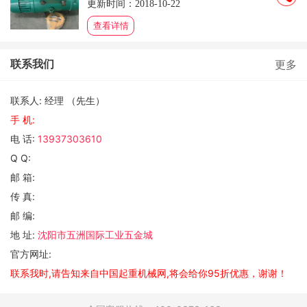
更新时间：2018-10-22
查看详情
联系我们
更多
联系人: 经理 （先生）
手 机:
电 话:
13937303610
Q Q:
邮 箱:
传 真:
邮 编:
地 址:
沈阳市五洲国际工业五金城
官方网址:
联系我时,请告知来自中国起重机械网,将会给你95折优惠，谢谢！