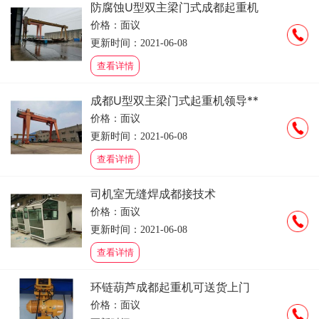
防腐蚀U型双主梁门式成都起重机
价格：面议
更新时间：2021-06-08
查看详情
成都U型双主梁门式起重机领导**
价格：面议
更新时间：2021-06-08
查看详情
司机室无缝焊成都接技术
价格：面议
更新时间：2021-06-08
查看详情
环链葫芦成都起重机可送货上门
价格：面议