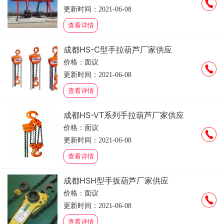
更新时间：2021-06-08
查看详情
成都HS-C型手拉葫芦厂家供应
价格：面议
更新时间：2021-06-08
查看详情
成都HS-VT系列手拉葫芦厂家供应
价格：面议
更新时间：2021-06-08
查看详情
成都HSH型手扳葫芦厂家供应
价格：面议
更新时间：2021-06-08
查看详情