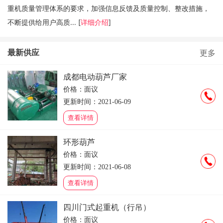
重机质量管理体系的要求，加强信息反馈及质量控制、整改措施，
不断提供给用户高质... [
详细介绍
]
最新供应
更多
成都电动葫芦厂家
价格：面议
更新时间：2021-06-09
查看详情
环形葫芦
价格：面议
更新时间：2021-06-08
查看详情
四川门式起重机（行吊）
价格：面议