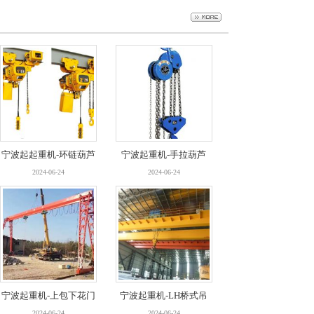
宁波起重机-上包下花门
宁波起重机-LH桥式吊
式起重机，龙门吊
钩起重机
2024-06-24
2024-06-24
宁波起起重机-环链葫芦
宁波起重机-手拉葫芦
2024-06-24
2024-06-24
宁波起重机-上包下花门
宁波起重机-LH桥式吊
式起重机，龙门吊
钩起重机
2024-06-24
2024-06-24