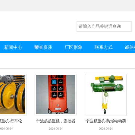
新闻中心
荣誉资质
厂区形象
联系方式
诚信
起重机-行车轮
宁波起起重机，遥控器
宁波起重机-防爆电动葫
芦
2024-06-24
2024-06-24
2024-06-24