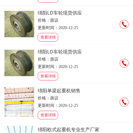
绵阳LD车轮现货供应
价格：面议
更新时间：2020-12-25
查看详情
绵阳LD车轮现货供应
价格：面议
更新时间：2020-12-25
查看详情
绵阳单梁起重机销售
价格：面议
更新时间：2020-12-25
查看详情
绵阳欧式起重机专业生产厂家