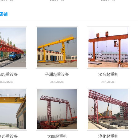
后无忧
—60T吊钩横梁
葫芦变速总成—厂家直
销
销
店铺
阳起重设备
子洲起重设备
汉台起重机
2026-08-06
2026-08-06
2026-08-06
台起重设备
太白起重机
淳化起重机