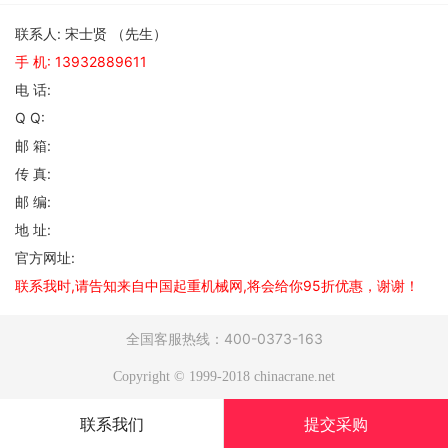
联系人: 宋士贤 （先生）
手 机:
13932889611
电 话:
Q Q:
邮 箱:
传 真:
邮 编:
地 址:
官方网址:
联系我时,请告知来自中国起重机械网,将会给你95折优惠，谢谢！
全国客服热线：400-0373-163
Copyright © 1999-2018 chinacrane.net
联系我们
提交采购