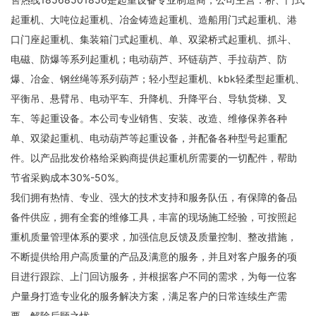
起重机、大吨位起重机、冶金铸造起重机、造船用门式起重机、港
口门座起重机、集装箱门式起重机、单、双梁桥式起重机、抓斗、
电磁、防爆等系列起重机；电动葫芦、环链葫芦、手拉葫芦、防
爆、冶金、钢丝绳等系列葫芦；轻小型起重机、kbk轻柔型起重机、
平衡吊、悬臂吊、电动平车、升降机、升降平台、导轨货梯、叉
车、等起重设备。本公司专业销售、安装、改造、维修保养各种
单、双梁起重机、电动葫芦等起重设备，并配备各种型号起重配
件。以产品批发价格给采购商提供起重机所需要的一切配件，帮助
节省采购成本30%-50%。
我们拥有热情、专业、强大的技术支持和服务队伍，有保障的备品
备件供应，拥有全套的维修工具，丰富的现场施工经验，可按照起
重机质量管理体系的要求，加强信息反馈及质量控制、整改措施，
不断提供给用户高质量的产品及满意的服务，并且对客户服务的项
目进行跟踪、上门回访服务，并根据客户不同的需求，为每一位客
户量身打造专业化的服务解决方案，满足客户的日常连续生产需
要，解除后顾之忧。