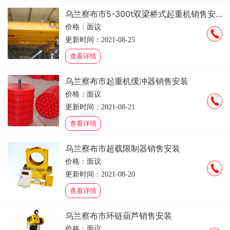
乌兰察布市5-300t双梁桥式起重机销售安装维修
价格：面议
更新时间：2021-08-25
查看详情
乌兰察布市起重机缓冲器销售安装
价格：面议
更新时间：2021-08-21
查看详情
乌兰察布市超载限制器销售安装
价格：面议
更新时间：2021-08-20
查看详情
乌兰察布市环链葫芦销售安装
价格：面议