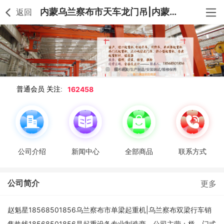
内蒙乌兰察布市天车龙门吊|内蒙乌兰察布单双梁桥式门式起重机销售安装维修报检
返回
162458
普通会员 关注:
公司介绍
新闻中心
全部商品
联系方式
公司简介
更多
赵魁星18568501856乌兰察布市单梁起重机|乌兰察布双梁行车销
售热线18568501856是起重设备专业制造商，公司主营：桥、门式