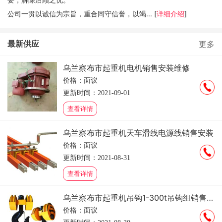
公司一贯以诚信为宗旨，重合同守信誉，以竭... [
详细介绍
]
最新供应
更多
乌兰察布市起重机电机销售安装维修
价格：面议
更新时间：2021-09-01
查看详情
乌兰察布市起重机天车滑线电源线销售安装
价格：面议
更新时间：2021-08-31
查看详情
乌兰察布市起重机吊钩1-300t吊钩组销售安装维修
价格：面议