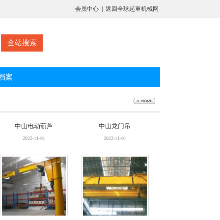
会员中心
|
返回全球起重机械网
档案
中山电动葫芦
中山龙门吊
2022-11-01
2022-11-01
中山轻小型起重机销售
中山行车