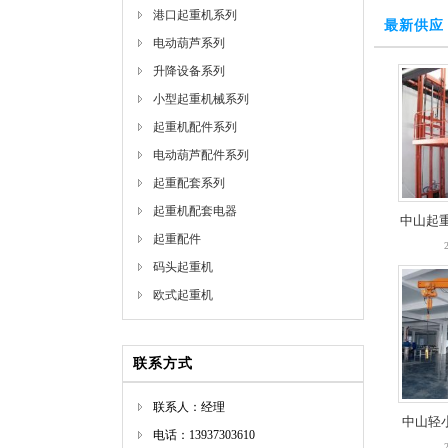
港口起重机系列
最新供应
电动葫芦系列
升降设备系列
小型起重机械系列
起重机配件系列
电动葫芦配件系列
起重配套系列
中山起
起重机配套电器
中山起
产
起重配件
产
码头起重机
欧式起重机
联系方式
联系人：经理
中山轻
中山轻
电话：13937303610