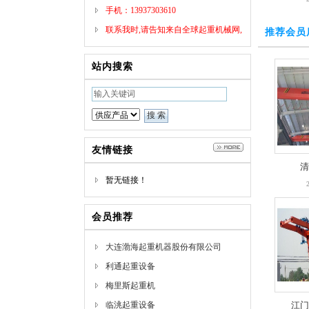
手机：13937303610
联系我时,请告知来自全球起重机械网,
推荐会员
将会给你95折优惠，谢谢！
站内搜索
友情链接
清
暂无链接！
会员推荐
大连渤海起重机器股份有限公司
利通起重设备
梅里斯起重机
临洮起重设备
江门