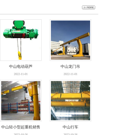
安装
2022-10-26
2022-10-26
中山电动葫芦
中山龙门吊
中山电动葫芦
中山龙门吊
2022-11-01
2022-11-01
2022-11-01
2022-11-01
中山轻小型起重机销售
中山轻小型起重机销售
中山行车
中山行车
安装
安装
2022-10-26
2022-10-26
2022-10-26
2022-10-26