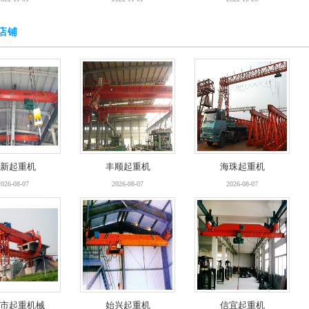
店铺
新起重机
丰顺起重机
海珠起重机
2026-08-07
2026-08-07
2026-08-07
市起重机械
始兴起重机
信宜起重机