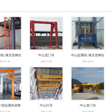
安装
2022-11-01
2022-11-01
2022-10-26
重机-液压货梯生
中山龙门吊
中山起重机-液压货梯生
重机-液压货梯生
中山龙门吊
中山起重机-液压货梯生
销售厂家
产销售厂家
2022-11-01
2022-11-01
2022-11-01
销售厂家
产销售厂家
2022-11-01
2022-11-01
2022-11-01
小型起重机销售
小型起重机销售
中山行车
中山行车
中山龙门吊
中山龙门吊
安装
安装
2022-11-01
2022-11-01
2022-11-01
2022-11-01
2022-10-26
2022-10-26