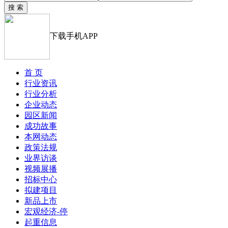
下载手机APP
首 页
行业资讯
行业分析
企业动态
园区新闻
成功故事
本网动态
政策法规
业界访谈
视频展播
招标中心
拟建项目
新品上市
宏观经济-停
起重信息