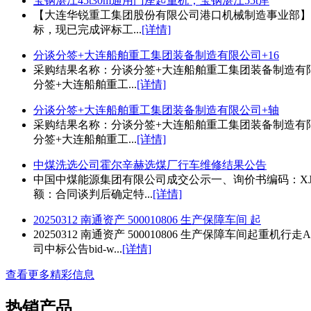
宝钢湛江45t30m通用门座起重机；宝钢湛江55t岸
【大连华锐重工集团股份有限公司港口机械制造事业部】就
标，现已完成评标工...
[详情]
分谈分签+大连船舶重工集团装备制造有限公司+16
采购结果名称：分谈分签+大连船舶重工集团装备制造有限公司
分签+大连船舶重工...
[详情]
分谈分签+大连船舶重工集团装备制造有限公司+轴
采购结果名称：分谈分签+大连船舶重工集团装备制造有限公
分签+大连船舶重工...
[详情]
中煤洗选公司霍尔辛赫选煤厂行车维修结果公告
中国中煤能源集团有限公司成交公示一、询价书编码：XJ2
额：合同谈判后确定特...
[详情]
20250312 南通资产 500010806 生产保障车间 起
20250312 南通资产 500010806 生产保障车间起
司中标公告bid-w...
[详情]
查看更多精彩信息
热销产品