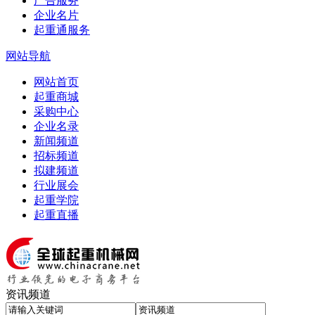
广告服务
企业名片
起重通服务
网站导航
网站首页
起重商城
采购中心
企业名录
新闻频道
招标频道
拟建频道
行业展会
起重学院
起重直播
资讯频道