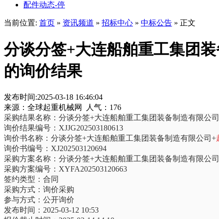
配件动态-停
当前位置:
首页
»
资讯频道
»
招标中心
»
中标公告
» 正文
分谈分签+大连船舶重工集团装
的询价结果
发布时间:2025-03-18 16:46:04
来源：全球起重机械网 人气：176
采购结果名称：分谈分签+大连船舶重工集团装备制造有限公司
询价结果编号：XJJG202503180613
询价书名称：分谈分签+大连船舶重工集团装备制造有限公司+
询价书编号：XJ202503120694
采购方案名称：分谈分签+大连船舶重工集团装备制造有限公司
采购方案编号：XYFA202503120663
签约类型：合同
采购方式：询价采购
参与方式：公开询价
发布时间：2025-03-12 10:53