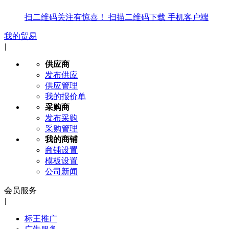
扫二维码关注有惊喜！
扫描二维码下载
手机客户端
我的贸易
|
供应商
发布供应
供应管理
我的报价单
采购商
发布采购
采购管理
我的商铺
商铺设置
模板设置
公司新闻
会员服务
|
标王推广