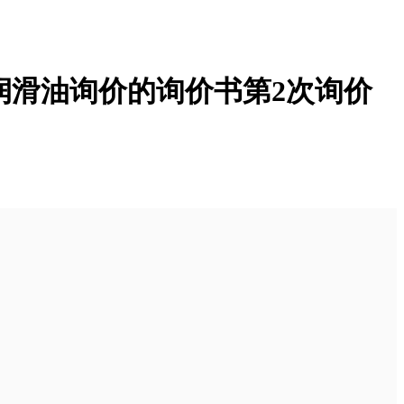
润滑油询价的询价书第2次询价