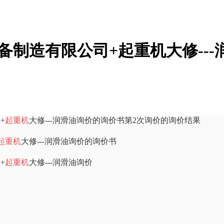
备制造有限公司+起重机大修---
+
起重机
大修---润滑油询价的询价书第2次询价的询价结果
起重机
大修---润滑油询价的询价书
+
起重机
大修---润滑油询价