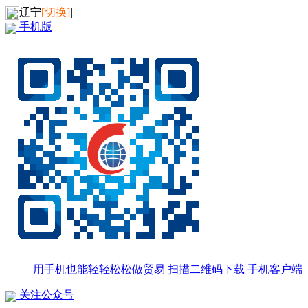
辽宁
[切换]
|
手机版
|
用手机也能轻轻松松做贸易
扫描二维码下载
手机客户端
关注公众号
|