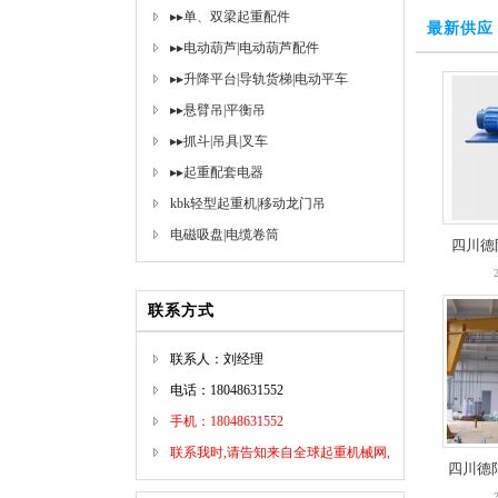
▸▸单、双梁起重配件
最新供应
▸▸电动葫芦|电动葫芦配件
▸▸升降平台|导轨货梯|电动平车
▸▸悬臂吊|平衡吊
▸▸抓斗|吊具|叉车
▸▸起重配套电器
kbk轻型起重机|移动龙门吊
四川德
电磁吸盘|电缆卷筒
四川德
联系方式
联系人：刘经理
电话：18048631552
手机：18048631552
联系我时,请告知来自全球起重机械网,
四川德
四川德
将会给你95折优惠，谢谢！