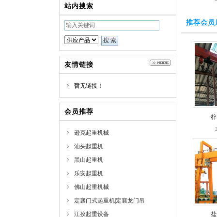
站内搜索
推荐会员
友情链接
暂无链接！
会员推荐
梓
逊克起重机械
汕头起重机
黑山起重机
乐安起重机
佛山起重机械
定襄门式起重机|定襄龙门吊
江孜起重设备
盐