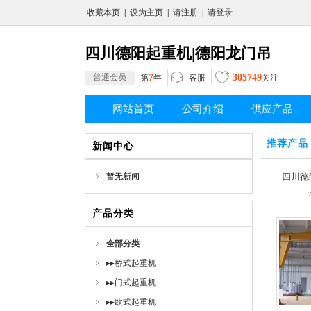
收藏本页
|
设为主页
|
请注册
|
请登录
四川德阳起重机|德阳龙门吊
普通会员
7
305749
客服
第
年
关注
网站首页
公司介绍
供应产品
推荐产品
新闻中心
四川德
暂无新闻
产品分类
全部分类
▸▸桥式起重机
▸▸门式起重机
▸▸欧式起重机
四川德