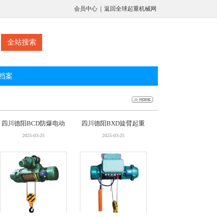
会员中心
|
返回全球起重机械网
档案
四川德阳BCD防爆电动
四川德阳BXD旋臂起重
葫芦
机
2025-03-25
2025-03-25
四川德阳CD型电动葫芦
四川德阳CD型钢丝绳电