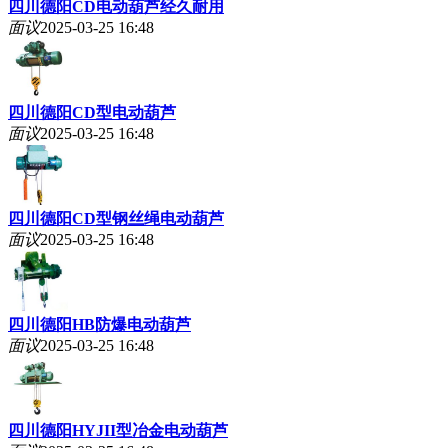
四川德阳CD电动葫芦经久耐用
面议
2025-03-25 16:48
四川德阳CD型电动葫芦
面议
2025-03-25 16:48
四川德阳CD型钢丝绳电动葫芦
面议
2025-03-25 16:48
四川德阳HB防爆电动葫芦
面议
2025-03-25 16:48
四川德阳HYJII型冶金电动葫芦