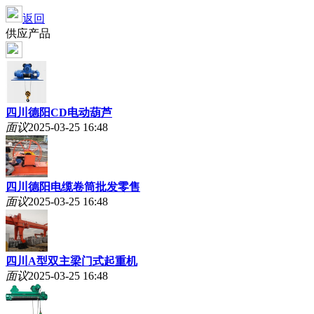
返回
供应产品
四川德阳CD电动葫芦
面议
2025-03-25 16:48
四川德阳电缆卷筒批发零售
面议
2025-03-25 16:48
四川A型双主梁门式起重机
面议
2025-03-25 16:48