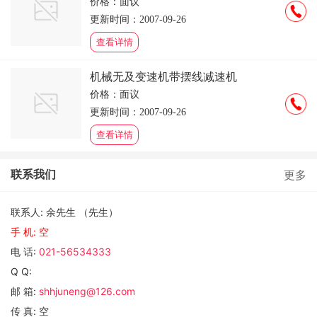
价格：面议
更新时间：2007-09-26
查看详情
机械无及变速机带摆线减速机
价格：面议
更新时间：2007-09-26
查看详情
联系我们
更多
联系人: 余先生 （先生）
手 机:
空
电 话:
021-56534333
Q Q:
邮 箱:
shhjuneng@126.com
传 真: 空