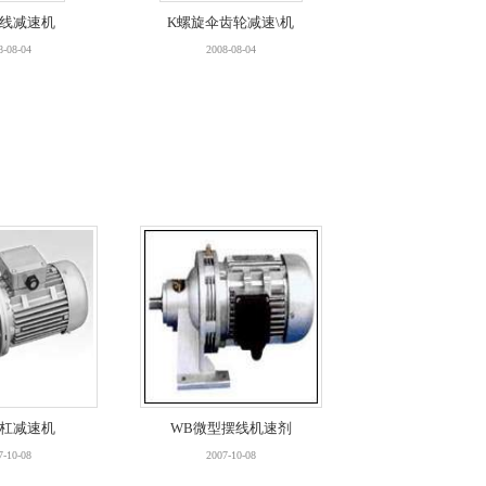
线减速机
K螺旋伞齿轮减速\机
8-08-04
2008-08-04
杠减速机
WB微型摆线机速剂
7-10-08
2007-10-08