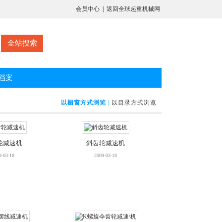
会员中心
|
返回全球起重机械网
档案
以橱窗方式浏览
|
以目录方式浏览
轮减速机
斜齿轮减速机
9-03-18
2009-03-18