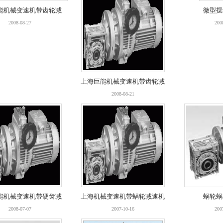
能机械变速机带齿轮减
微型摆
速
2008-08-27
200
上海巨能机械变速机带齿轮减
速箱
2008-08-21
能机械变速机带硬齿减
上海机械变速机带蜗轮减速机
蜗轮蜗
速机
2008-07-07
2007-10-16
200