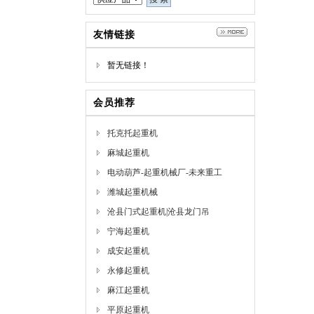
友情链接
暂无链接！
会员推荐
托克托起重机
麻城起重机
电动葫芦-起重机械厂-未来重工
潍城起重机械
沧县门式起重机|沧县龙门吊
宁海起重机
成安起重机
永修起重机
麻江起重机
平原起重机