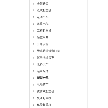
全部分类
欧式起重机
电动平车
起重电气
工程起重机
起重吊具
升降设备
无砟轨道铺装门机
碳块堆垛天车
吸料天车
起重配件
新型产品
电动葫芦
旋臂式起重机
慢速起重机
单梁起重机