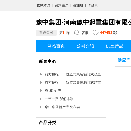
收藏本页
|
设为主页
|
请注册
|
请登录
豫中集团·河南豫中起重集团有限
普通会员
18
447493
客服
第
年
关注
网站首页
公司介绍
供应产品
供应产
新闻中心
前方捷报——轨道式集装箱门式起重
机安装监督检验报告(031)
前方捷报——轨道式集装箱门式起重
机安装监督检验报告
权 威 发 布
一带一路 我们来啦
豫中集团新产品发布会
产品分类