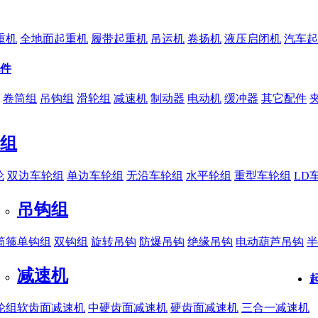
重机
全地面起重机
履带起重机
吊运机
卷扬机
液压启闭机
汽车起
件
卷筒组
吊钩组
滑轮组
减速机
制动器
电动机
缓冲器
其它配件
组
轮
双边车轮组
单边车轮组
无沿车轮组
水平轮组
重型车轮组
LD
吊钩组
筒箍
单钩组
双钩组
旋转吊钩
防爆吊钩
绝缘吊钩
电动葫芦吊钩
半
减速机
轮组
软齿面减速机
中硬齿面减速机
硬齿面减速机
三合一减速机