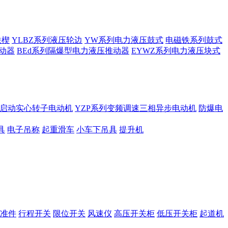
铁楔
YLBZ系列液压轮边
YW系列电力液压鼓式
电磁铁系列鼓式
动器
BEd系列隔爆型电力液压推动器
EYWZ系列电力液压块式
启动实心转子电动机
YZP系列变频调速三相异步电动机
防爆电
具
电子吊称
起重滑车
小车下吊具
提升机
准件
行程开关
限位开关
风速仪
高压开关柜
低压开关柜
起道机