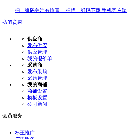
扫二维码关注有惊喜！
扫描二维码下载
手机客户端
我的贸易
|
供应商
发布供应
供应管理
我的报价单
采购商
发布采购
采购管理
我的商铺
商铺设置
模板设置
公司新闻
会员服务
|
标王推广