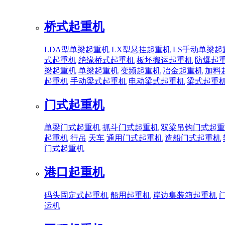
桥式起重机
LDA型单梁起重机
LX型悬挂起重机
LS手动单梁起
式起重机
绝缘桥式起重机
板坯搬运起重机
防爆起
梁起重机
单梁起重机
变频起重机
冶金起重机
加料
起重机
手动梁式起重机
电动梁式起重机
梁式起重
门式起重机
单梁门式起重机
抓斗门式起重机
双梁吊钩门式起重
起重机
行吊
天车
通用门式起重机
造船门式起重机
门式起重机
港口起重机
码头固定式起重机
船用起重机
岸边集装箱起重机
运机