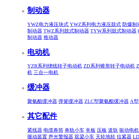
制动器
YWZ电力液压块式
YWZ系列电力液压鼓式
防爆制
制动器
TWZ系列鼓式制动器
TYW系列鼓式制动器
制动器
推动器
电动机
YZR系列绕线转子电动机
ZD系列锥形转子电动机
机
三合一电机
缓冲器
聚氨酯缓冲器
弹簧缓冲器
ZLC型聚氨酯缓冲器
A
其它配件
紧线器
电缆卷筒
单轨小车
夹板
压板
道轨
振动电机
驱动装置
声光警报器
双梁小车
天轮地轮
拉紧器
L