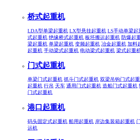
桥式起重机
LDA型单梁起重机
LX型悬挂起重机
LS手动单梁起
式起重机
绝缘桥式起重机
板坯搬运起重机
防爆起
梁起重机
单梁起重机
变频起重机
冶金起重机
加料
起重机
手动梁式起重机
电动梁式起重机
梁式起重
门式起重机
单梁门式起重机
抓斗门式起重机
双梁吊钩门式起重
起重机
行吊
天车
通用门式起重机
造船门式起重机
门式起重机
港口起重机
码头固定式起重机
船用起重机
岸边集装箱起重机
运机