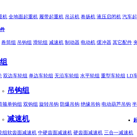
重机
全地面起重机
履带起重机
吊运机
卷扬机
液压启闭机
汽车起
件
卷筒组
吊钩组
滑轮组
减速机
制动器
电动机
缓冲器
其它配件
组
轮
双边车轮组
单边车轮组
无沿车轮组
水平轮组
重型车轮组
LD
吊钩组
筒箍
单钩组
双钩组
旋转吊钩
防爆吊钩
绝缘吊钩
电动葫芦吊钩
半
减速机
轮组
软齿面减速机
中硬齿面减速机
硬齿面减速机
三合一减速机