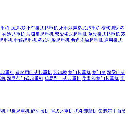
起重机
QE型双小车桥式起重机
水电站用桥式起重机
变频调速桥
机
铸造起重机
垃圾吊起重机
双梁桥式起重机
单梁桥式起重机
双
起重机
电解起重机
桥式堆垛起重机
巷道堆垛起重机
通用桥式
式起重机
造船用门式起重机
装卸桥
龙门起重机
龙门吊
双梁门式
重机
双悬臂门式起重机
单悬臂门式起重机
集装箱龙门起重机
半
重机
甲板起重机
码头吊机
浮式起重机
抓斗卸船机
集装箱正面吊