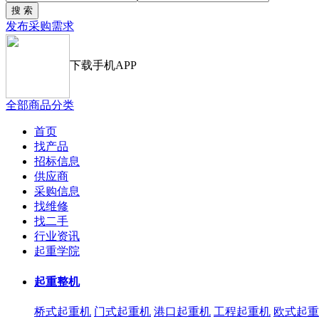
发布采购需求
下载手机APP
全部商品分类
首页
找产品
招标信息
供应商
采购信息
找维修
找二手
行业资讯
起重学院
起重整机
桥式起重机
门式起重机
港口起重机
工程起重机
欧式起重