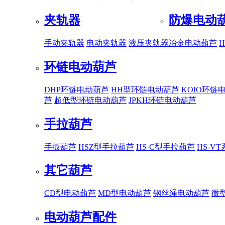
夹轨器
防爆电动
手动夹轨器
电动夹轨器
液压夹轨器
冶金电动葫芦
环链电动葫芦
DHP环链电动葫芦
HH型环链电动葫芦
KOIO环链
芦
超低型环链电动葫芦
JPKH环链电动葫芦
手拉葫芦
手扳葫芦
HSZ型手拉葫芦
HS-C型手拉葫芦
HS-V
其它葫芦
CD型电动葫芦
MD型电动葫芦
钢丝绳电动葫芦
微
电动葫芦配件