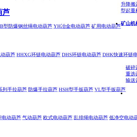
升降搬
型起重
葫芦
矿山机
HB型防爆钢丝绳电动葫芦
YH冶金电动葫芦
矿用电动葫芦
电动葫芦
HHXG环链电动葫芦
DHS环链电动葫芦
DHK快速环链
破碎
重选
输送
T系列手拉葫芦
防爆手拉葫芦
HSH型手扳葫芦
VL型手扳葫芦
型电动葫芦
气动葫芦
欧式电动葫芦
乱排绳电动葫芦
低净空电动