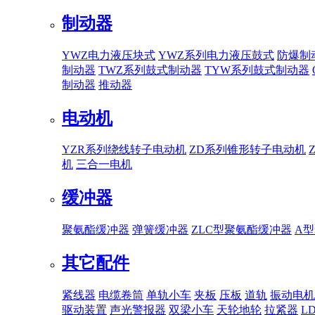
制动器
YWZ电力液压块式
YWZ系列电力液压鼓式
防爆制
制动器
TWZ系列鼓式制动器
TYW系列鼓式制动器
制动器
推动器
电动机
YZR系列绕线转子电动机
ZD系列锥形转子电动机
机
三合一电机
缓冲器
聚氨酯缓冲器
弹簧缓冲器
ZLC型聚氨酯缓冲器
A
其它配件
紧线器
电缆卷筒
单轨小车
夹板
压板
道轨
振动电机
驱动装置
声光警报器
双梁小车
天轮地轮
拉紧器
L