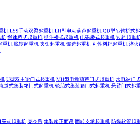
重机
LSS手动双梁起重机
LH型电动葫芦起重机
QD型吊钩桥式
重机
慢速桥式起重机
抓斗桥式起重机
电磁桥式起重机
过轨起重
起重机
脱锭起重机
夹钳起重机
锻造起重机
刚性料耙起重机
淬火
机
机
U型双主梁门式起重机
MH型电动葫芦门式起重机
水电站门
轨道式集装箱门式起重机
轮胎式集装箱门式起重机
悬臂门式起
门座式起重机
克令吊
集装箱正面吊
固转支承起重机
防爆软管起