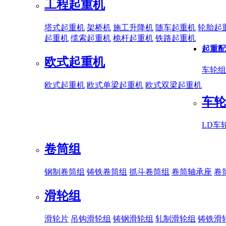
工程起重机
塔式起重机
架桥机
施工升降机
随车起重机
轮胎起
起重机
缆索起重机
桅杆起重机
铁路起重机
起重配
欧式起重机
车轮组
欧式起重机
欧式单梁起重机
欧式双梁起重机
车轮
LD车
卷筒组
钢制卷筒组
铸铁卷筒组
抓斗卷筒组
卷筒轴承座
卷
滑轮组
滑轮片
吊钩滑轮组
铸钢滑轮组
轧制滑轮组
铸铁滑