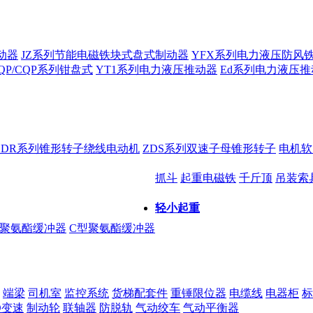
动器
JZ系列节能电磁铁块式盘式制动器
YFX系列电力液压防风
QP/CQP系列钳盘式
YT1系列电力液压推动器
Ed系列电力液压推
ZDR系列锥形转子绕线电动机
ZDS系列双速子母锥形转子
电机软
抓斗
起重电磁铁
千斤顶
吊装索
轻小起重
型聚氨酯缓冲器
C型聚氨酯缓冲器
端梁
司机室
监控系统
货梯配套件
重锤限位器
电缆线
电器柜
标
D变速
制动轮
联轴器
防脱轨
气动绞车
气动平衡器