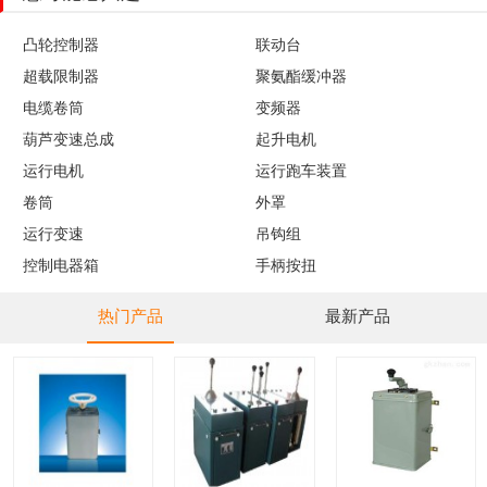
凸轮控制器
联动台
超载限制器
聚氨酯缓冲器
电缆卷筒
变频器
葫芦变速总成
起升电机
运行电机
运行跑车装置
卷筒
外罩
运行变速
吊钩组
控制电器箱
手柄按扭
热门产品
最新产品