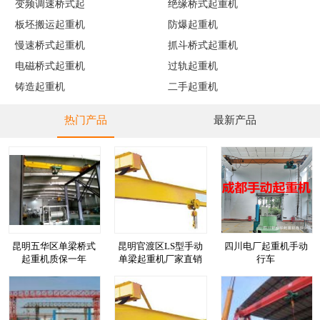
变频调速桥式起
绝缘桥式起重机
板坯搬运起重机
防爆起重机
慢速桥式起重机
抓斗桥式起重机
电磁桥式起重机
过轨起重机
铸造起重机
二手起重机
热门产品
最新产品
昆明五华区单梁桥式
昆明官渡区LS型手动
四川电厂起重机手动
起重机质保一年
单梁起重机厂家直销
行车