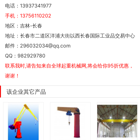
电话：
13937341977
手机：
13756110202
地区：吉林-长春
地址：
长春市二道区洋浦大街以西长春国际工业品交易中心
邮件：
296032034@qq.com
QQ：
982929780
联系我时,请告知来自全球起重机械网,将会给你95折优惠，
谢谢！
该企业其它产品