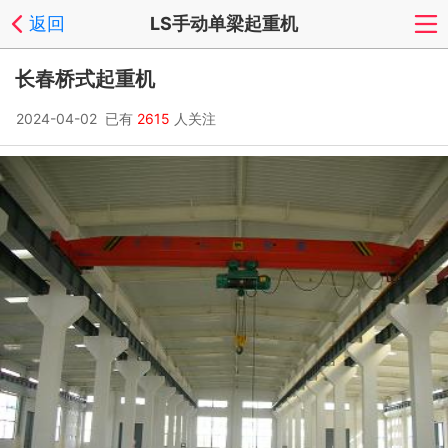
返回
LS手动单梁起重机
长春桥式起重机
2024-04-02 已有
2615
人关注