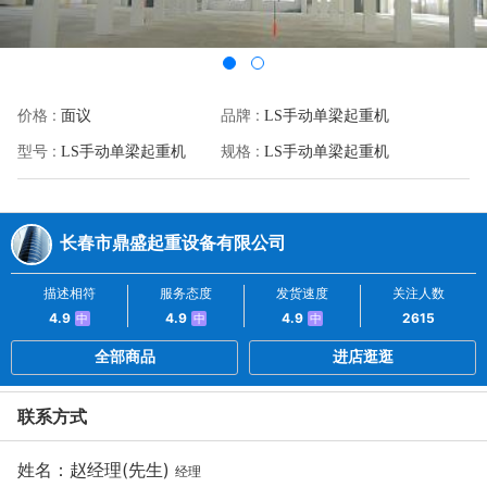
价格 :
品牌 :
面议
LS手动单梁起重机
型号 :
规格 :
LS手动单梁起重机
LS手动单梁起重机
长春市鼎盛起重设备有限公司
描述相符
服务态度
发货速度
关注人数
4.9
4.9
4.9
2615
中
中
中
全部商品
进店逛逛
联系方式
姓名：赵经理(先生)
经理