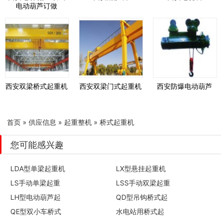
电动葫芦订做
西安双梁桥式起重机
西安双梁门式起重机
西安防爆电动葫芦
首页
»
供应信息
»
起重整机
»
桥式起重机
您可能感兴趣
LDA型单梁起重机
LX型悬挂起重机
LS手动单梁起重
LSS手动双梁起重
LH型电动葫芦起
QD型吊钩桥式起
QE型双小车桥式
水电站用桥式起