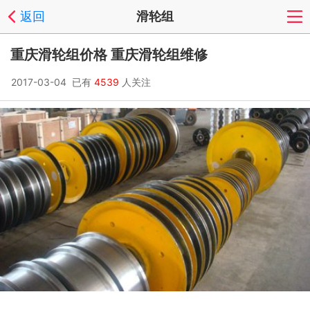
返回
滑轮组
重庆滑轮组价格 重庆滑轮组维修
2017-03-04 已有
4539
人关注