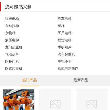
您可能感兴趣
观光电梯
汽车电梯
自动扶梯
餐梯
杂物梯
医用电梯
液压电梯
载货电梯
龙门起重机
手扳葫芦
气动葫芦
汽车起重机
路桥门机
单轨小车
欧式起重机
欧式电动葫芦
热门产品
最新产品