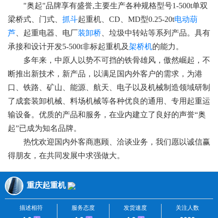
"奥起"品牌享有盛誉,主要生产各种规格型号1-500t单双
抓斗
电动葫
梁桥式、门式、
起重机、CD、MD型0.25-20t
芦
装卸桥
、起重电器、电厂
、垃圾中转站等系列产品。具有
架桥机
承接和设计开发5-500t非标起重机及
的能力。
多年来，中原人以势不可挡的铁骨雄风，傲然崛起，不
断推出新技术，新产品，以满足国内外客户的需求，为港
口、铁路、矿山、能源、航天、电子以及机械制造领域研制
了成套装卸机械、料场机械等各种优良的通用、专用起重运
输设备。优质的产品和服务，在业内建立了良好的声誉“奥
起”已成为知名品牌。
热忱欢迎国内外客商惠顾、洽谈业务，我们愿以诚信赢
得朋友，在共同发展中求强做大。
重庆起重机
描述相符
服务态度
发货速度
关注人数