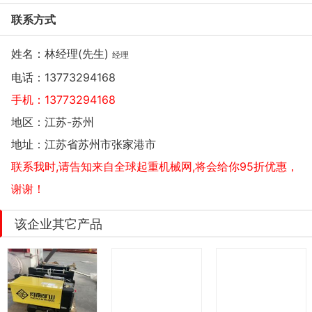
联系方式
姓名：林经理(先生)
经理
电话：
13773294168
手机：
13773294168
地区：江苏-苏州
地址：
江苏省苏州市张家港市
联系我时,请告知来自全球起重机械网,将会给你95折优惠，
谢谢！
该企业其它产品