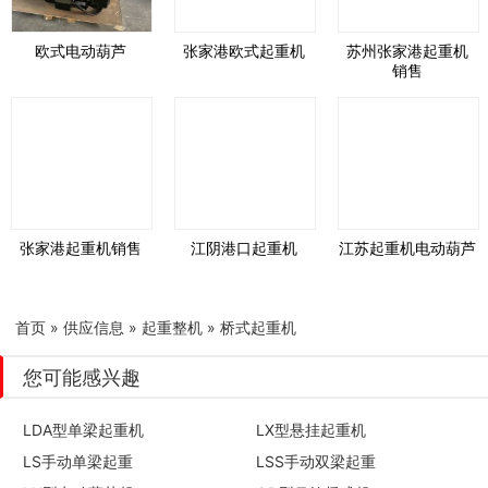
欧式电动葫芦
张家港欧式起重机
苏州张家港起重机
销售
张家港起重机销售
江阴港口起重机
江苏起重机电动葫芦
首页
»
供应信息
»
起重整机
»
桥式起重机
您可能感兴趣
LDA型单梁起重机
LX型悬挂起重机
LS手动单梁起重
LSS手动双梁起重