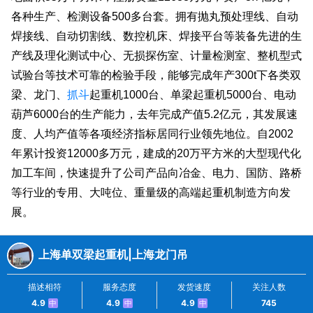
各种生产、检测设备500多台套。拥有抛丸预处理线、自动
焊接线、自动切割线、数控机床、焊接平台等装备先进的生
产线及理化测试中心、无损探伤室、计量检测室、整机型式
试验台等技术可靠的检验手段，能够完成年产300t下各类双
抓斗
梁、龙门、
起重机1000台、单梁起重机5000台、电动
葫芦6000台的生产能力，去年完成产值5.2亿元，其发展速
度、人均产值等各项经济指标居同行业领先地位。自2002
年累计投资12000多万元，建成的20万平方米的大型现代化
加工车间，快速提升了公司产品向冶金、电力、国防、路桥
等行业的专用、大吨位、重量级的高端起重机制造方向发
展。
上海单双梁起重机|上海龙门吊
描述相符
服务态度
发货速度
关注人数
4.9
4.9
4.9
745
中
中
中