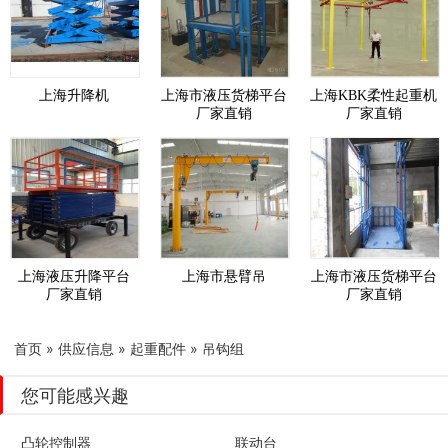
上海升降机
上海市液压货梯平台
上海KBK柔性起重机
厂家直销
厂家直销
上海液压升降平台
上海市悬臂吊
上海市液压货梯平台
厂家直销
厂家直销
首页
»
供应信息
»
起重配件
»
吊钩组
您可能感兴趣
凸轮控制器
联动台