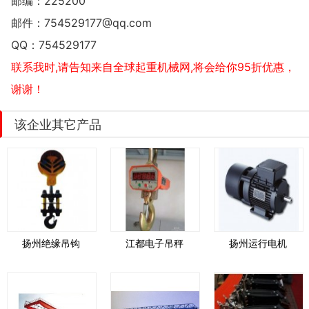
邮编：225200
邮件：
754529177@qq.com
QQ：
754529177
联系我时,请告知来自全球起重机械网,将会给你95折优惠，
谢谢！
该企业其它产品
扬州绝缘吊钩
江都电子吊秤
扬州运行电机