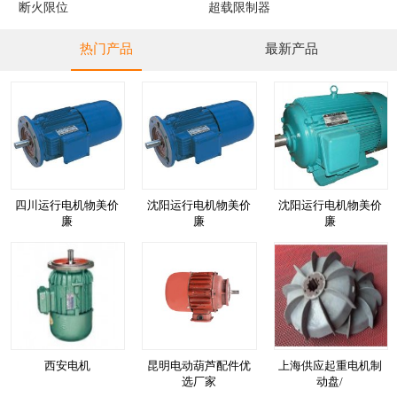
断火限位
超载限制器
热门产品
最新产品
四川运行电机物美价
沈阳运行电机物美价
沈阳运行电机物美价
廉
廉
廉
西安电机
昆明电动葫芦配件优
上海供应起重电机制
选厂家
动盘/