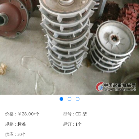
价格 :
￥28.00
型号 :
/个
CD 型
规格 :
起订 :
标准
1个
供应 :
20个