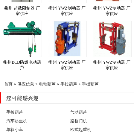
衢州 超载限制器 厂
衢州 YWZ制动器 厂
衢州 YWZ制动器 厂
家供应
家供应
家供应
衢州BCD防爆电动葫
衢州 YWZ制动器 厂
衢州 YWZ制动器 厂
芦
家供应
家供应
首页
»
供应信息
»
电动葫芦
»
手拉葫芦
»
手扳葫芦
您可能感兴趣
手扳葫芦
气动葫芦
汽车起重机
路桥门机
单轨小车
欧式起重机