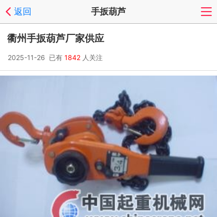
返回
手扳葫芦
衢州手扳葫芦厂家供应
2025-11-26 已有
1842
人关注