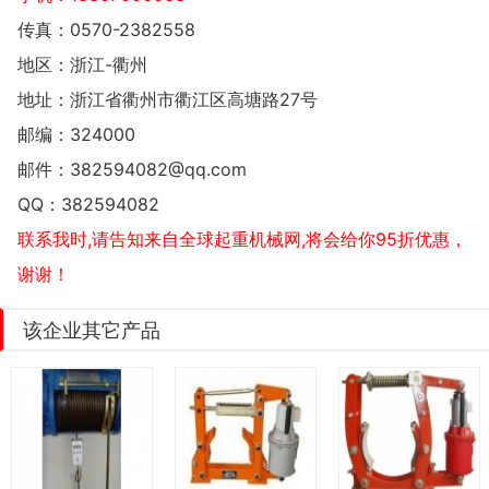
传真：0570-2382558
地区：浙江-衢州
地址：
浙江省衢州市衢江区高塘路27号
邮编：324000
邮件：
382594082@qq.com
QQ：
382594082
联系我时,请告知来自全球起重机械网,将会给你95折优惠，
谢谢！
该企业其它产品