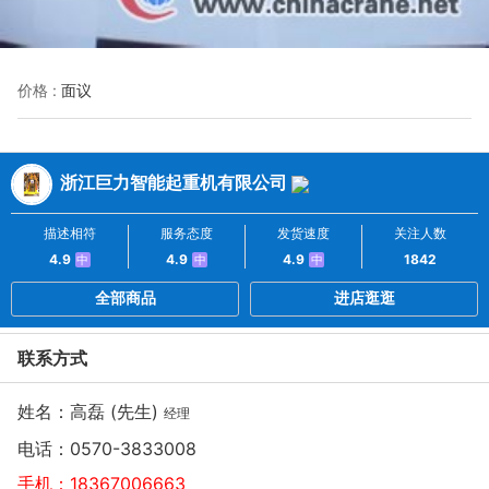
价格 :
面议
浙江巨力智能起重机有限公司
描述相符
服务态度
发货速度
关注人数
4.9
4.9
4.9
1842
中
中
中
全部商品
进店逛逛
联系方式
姓名：高磊 (先生)
经理
电话：
0570-3833008
手机：
18367006663