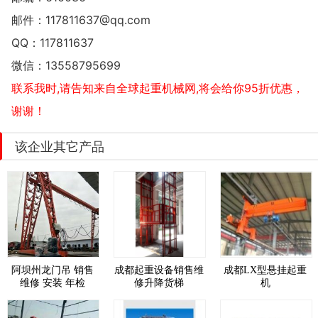
邮件：
117811637@qq.com
QQ：
117811637
微信：
13558795699
联系我时,请告知来自全球起重机械网,将会给你95折优惠，
谢谢！
该企业其它产品
阿坝州龙门吊 销售
成都起重设备销售维
成都LX型悬挂起重
维修 安装 年检
修升降货梯
机