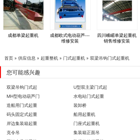
成都单梁起重机
成都欧式电动葫芦---
四川峨嵋单梁起重机
维修安装
销售维修安装
首页
»
供应信息
»
起重整机
»
门式起重机
»
双梁吊钩门式起重机
您可能感兴趣
双梁吊钩门式起
U型双主梁门式起
MH型电动葫芦门
水电站门式起重
造船用门式起重
装卸桥
码头固定式起重
船用起重机
岸边集装箱起重
门座式起重机
克令吊
集装箱正面吊