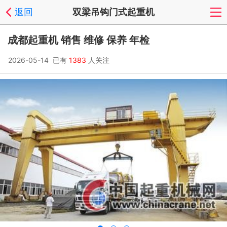
返回
双梁吊钩门式起重机
成都起重机 销售 维修 保养 年检
2026-05-14 已有
1383
人关注