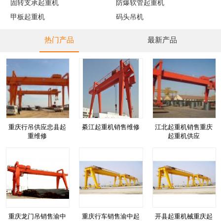
固转支承起重机
防爆软管起重机
甲板起重机
码头吊机
热门产品
最新产品
重庆行吊供应忠县起
綦江起重机销售维修
江北起重机销售重庆
重维修
起重机供应
重庆龙门吊销售渝中
重庆行车销售渝中起
开县起重机械重庆起