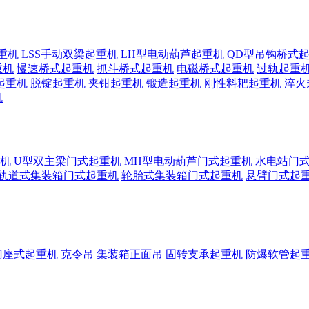
重机
LSS手动双梁起重机
LH型电动葫芦起重机
QD型吊钩桥式
重机
慢速桥式起重机
抓斗桥式起重机
电磁桥式起重机
过轨起重
起重机
脱锭起重机
夹钳起重机
锻造起重机
刚性料耙起重机
淬火
机
机
U型双主梁门式起重机
MH型电动葫芦门式起重机
水电站门
轨道式集装箱门式起重机
轮胎式集装箱门式起重机
悬臂门式起
门座式起重机
克令吊
集装箱正面吊
固转支承起重机
防爆软管起