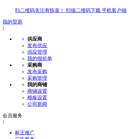
扫二维码关注有惊喜！
扫描二维码下载
手机客户端
我的贸易
|
供应商
发布供应
供应管理
我的报价单
采购商
发布采购
采购管理
我的商铺
商铺设置
模板设置
公司新闻
会员服务
|
标王推广