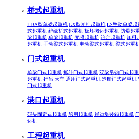
桥式起重机
LDA型单梁起重机
LX型悬挂起重机
LS手动单梁起
式起重机
绝缘桥式起重机
板坯搬运起重机
防爆起
梁起重机
单梁起重机
变频起重机
冶金起重机
加料
起重机
手动梁式起重机
电动梁式起重机
梁式起重
门式起重机
单梁门式起重机
抓斗门式起重机
双梁吊钩门式起重
起重机
行吊
天车
通用门式起重机
造船门式起重机
门式起重机
港口起重机
码头固定式起重机
船用起重机
岸边集装箱起重机
运机
工程起重机