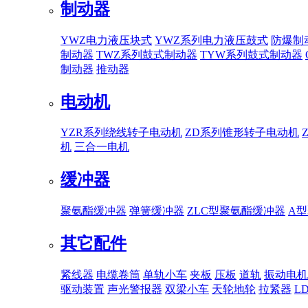
制动器
YWZ电力液压块式
YWZ系列电力液压鼓式
防爆制
制动器
TWZ系列鼓式制动器
TYW系列鼓式制动器
制动器
推动器
电动机
YZR系列绕线转子电动机
ZD系列锥形转子电动机
机
三合一电机
缓冲器
聚氨酯缓冲器
弹簧缓冲器
ZLC型聚氨酯缓冲器
A
其它配件
紧线器
电缆卷筒
单轨小车
夹板
压板
道轨
振动电机
驱动装置
声光警报器
双梁小车
天轮地轮
拉紧器
L