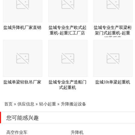
盐城升降机厂家直销
盐城专业生产欧式起
盐城专业生产双梁桁
重机-起重汇工厂店
架门式起重机-起重
汇工厂店
盐城单梁轻轨吊厂家
盐城专业生产造船门
盐城10t单梁起重机
式起重机
首页
»
供应信息
»
轻小起重
»
升降搬运设备
您可能感兴趣
高空作业车
升降机