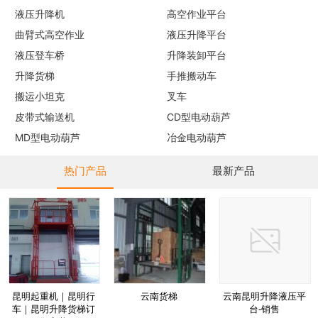
液压升降机
高空作业平台
曲臂式高空作业
液压升降平台
液压登车桥
升降装卸平台
升降货梯
手推搬动车
搬运小坦克
叉车
皮带式输送机
CD型电动葫芦
MD型电动葫芦
冶金电动葫芦
热门产品
最新产品
昆明起重机｜昆明行
云南货梯
云南昆明升降液压平
车｜昆明升降货梯订
台-销售