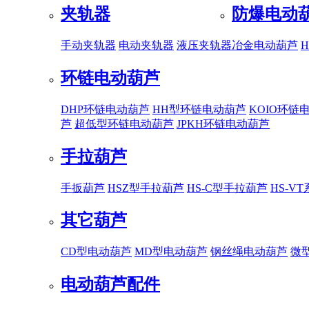
夹轨器
防爆电动
手动夹轨器
电动夹轨器
液压夹轨器
冶金电动葫芦
环链电动葫芦
DHP环链电动葫芦
HH型环链电动葫芦
KOIO环链
芦
超低型环链电动葫芦
JPKH环链电动葫芦
手拉葫芦
手扳葫芦
HSZ型手拉葫芦
HS-C型手拉葫芦
HS-V
其它葫芦
CD型电动葫芦
MD型电动葫芦
钢丝绳电动葫芦
微
电动葫芦配件