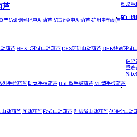
型起重
葫芦
矿山机
HB型防爆钢丝绳电动葫芦
YH冶金电动葫芦
矿用电动葫芦
电动葫芦
HHXG环链电动葫芦
DHS环链电动葫芦
DHK快速环链
破碎
重选
输送
T系列手拉葫芦
防爆手拉葫芦
HSH型手扳葫芦
VL型手扳葫芦
型电动葫芦
气动葫芦
欧式电动葫芦
乱排绳电动葫芦
低净空电动