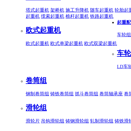
塔式起重机
架桥机
施工升降机
随车起重机
轮胎起
起重机
缆索起重机
桅杆起重机
铁路起重机
起重配
欧式起重机
车轮组
欧式起重机
欧式单梁起重机
欧式双梁起重机
车轮
LD车
卷筒组
钢制卷筒组
铸铁卷筒组
抓斗卷筒组
卷筒轴承座
卷
滑轮组
滑轮片
吊钩滑轮组
铸钢滑轮组
轧制滑轮组
铸铁滑