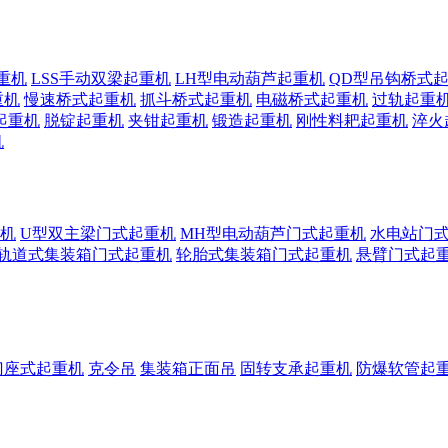
重机
LSS手动双梁起重机
LH型电动葫芦起重机
QD型吊钩桥式
重机
慢速桥式起重机
抓斗桥式起重机
电磁桥式起重机
过轨起重
起重机
脱锭起重机
夹钳起重机
锻造起重机
刚性料耙起重机
淬火
机
机
U型双主梁门式起重机
MH型电动葫芦门式起重机
水电站门
轨道式集装箱门式起重机
轮胎式集装箱门式起重机
悬臂门式起
门座式起重机
克令吊
集装箱正面吊
固转支承起重机
防爆软管起