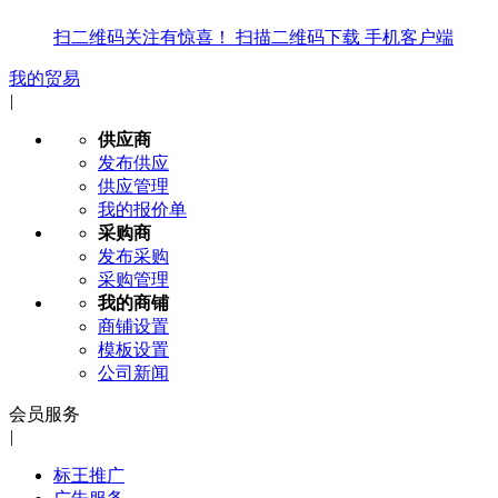
扫二维码关注有惊喜！
扫描二维码下载
手机客户端
我的贸易
|
供应商
发布供应
供应管理
我的报价单
采购商
发布采购
采购管理
我的商铺
商铺设置
模板设置
公司新闻
会员服务
|
标王推广