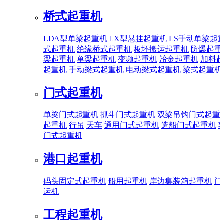
桥式起重机
LDA型单梁起重机
LX型悬挂起重机
LS手动单梁起
式起重机
绝缘桥式起重机
板坯搬运起重机
防爆起
梁起重机
单梁起重机
变频起重机
冶金起重机
加料
起重机
手动梁式起重机
电动梁式起重机
梁式起重
门式起重机
单梁门式起重机
抓斗门式起重机
双梁吊钩门式起重
起重机
行吊
天车
通用门式起重机
造船门式起重机
门式起重机
港口起重机
码头固定式起重机
船用起重机
岸边集装箱起重机
运机
工程起重机