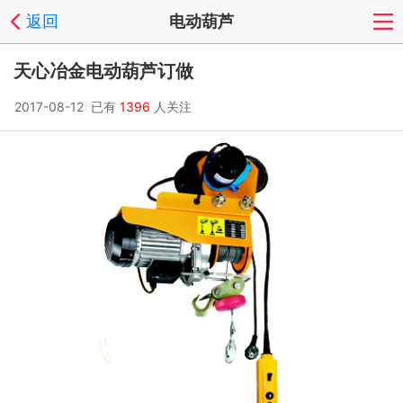
返回
电动葫芦
天心冶金电动葫芦订做
2017-08-12 已有
1396
人关注