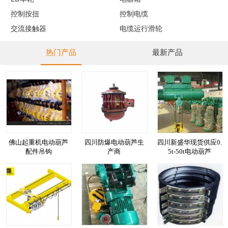
控制按扭
控制电缆
交流接触器
电缆运行滑轮
热门产品
最新产品
佛山起重机电动葫芦
四川防爆电动葫芦生
四川新盛华现货供应0.
配件吊钩
产商
5t-50t电动葫芦