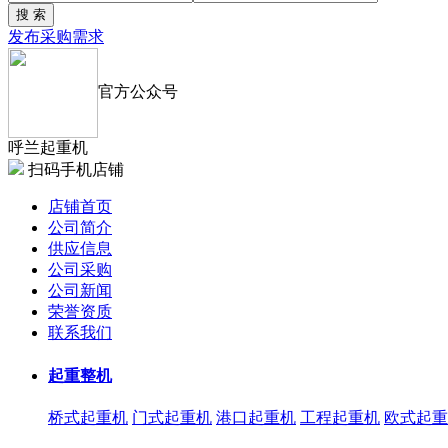
发布采购需求
官方公众号
呼兰起重机
扫码手机店铺
店铺首页
公司简介
供应信息
公司采购
公司新闻
荣誉资质
联系我们
起重整机
桥式起重机
门式起重机
港口起重机
工程起重机
欧式起重