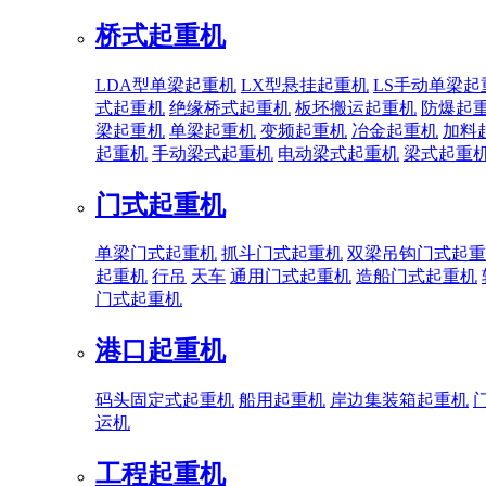
桥式起重机
LDA型单梁起重机
LX型悬挂起重机
LS手动单梁起
式起重机
绝缘桥式起重机
板坯搬运起重机
防爆起
梁起重机
单梁起重机
变频起重机
冶金起重机
加料
起重机
手动梁式起重机
电动梁式起重机
梁式起重
门式起重机
单梁门式起重机
抓斗门式起重机
双梁吊钩门式起重
起重机
行吊
天车
通用门式起重机
造船门式起重机
门式起重机
港口起重机
码头固定式起重机
船用起重机
岸边集装箱起重机
运机
工程起重机