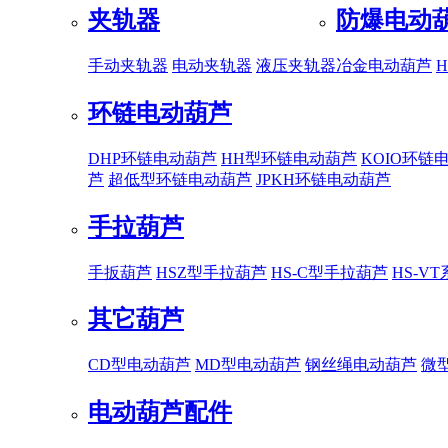
夹轨器
防爆电动
手动夹轨器
电动夹轨器
液压夹轨器
冶金电动葫芦
环链电动葫芦
DHP环链电动葫芦
HH型环链电动葫芦
KOIO环链
芦
超低型环链电动葫芦
JPKH环链电动葫芦
手拉葫芦
手扳葫芦
HSZ型手拉葫芦
HS-C型手拉葫芦
HS-V
其它葫芦
CD型电动葫芦
MD型电动葫芦
钢丝绳电动葫芦
微
电动葫芦配件