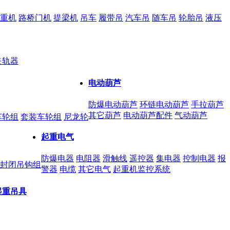
重机
路桥门机
提梁机
吊车
履带吊
汽车吊
随车吊
轮胎吊
液压
夹轨器
电动葫芦
防爆电动葫芦
环链电动葫芦
手拉葫芦
其它葫芦
电动葫芦配件
气动葫芦
车轮组
套装车轮组
尼龙轮
起重电气
防爆电器
电阻器
滑触线
遥控器
集电器
控制电器
报
封闭吊钩组
警器
电缆
其它电气
起重机监控系统
起重吊具