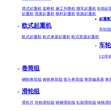
塔式起重机
架桥机
施工升降机
随车起重机
轮胎起
起重机
缆索起重机
桅杆起重机
铁路起重机
起重配
欧式起重机
车轮组
欧式起重机
欧式单梁起重机
欧式双梁起重机
车轮
LD车
卷筒组
钢制卷筒组
铸铁卷筒组
抓斗卷筒组
卷筒轴承座
卷
滑轮组
滑轮片
吊钩滑轮组
铸钢滑轮组
轧制滑轮组
铸铁滑