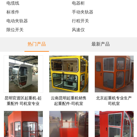
电缆线
电器柜
标准件
手动夹轨器
电动夹轨器
行程开关
限位开关
风速仪
热门产品
最新产品
昆明官渡区起重机-起
云南昆明起重机销售
北京起重机专业生产
重配件 司机室专业
起重配件-司机室
司机室