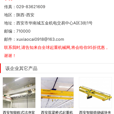
传真：029-83621609
地区：陕西-西安
地址：
西安市华南城五金机电交易中心A区3街1号
邮编：710000
邮件：
xuxiaocai0918@163.com
联系我时,请告知来自全球起重机械网,将会给你95折优惠，
谢谢！
该企业其它产品
西安智能欧式洁净室
西安双梁桥式起重机
西安智能焙烧碳块夹