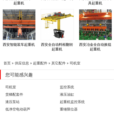
起重机
具起重机
西安智能装车起重机
西安全自动料框翻转
西安冶金全自动换辊
起重机
起重机
首页
»
供应信息
»
起重配件
»
其它配件
»
司机室
您可能感兴趣
司机室
监控系统
货梯配套件
液压油缸
液压泵站
起重机监控系统
低净空电动葫芦
重锤限位器