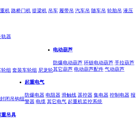
重机
路桥门机
提梁机
吊车
履带吊
汽车吊
随车吊
轮胎吊
液压
夹轨器
电动葫芦
防爆电动葫芦
环链电动葫芦
手拉葫芦
其它葫芦
电动葫芦配件
气动葫芦
车轮组
套装车轮组
尼龙轮
起重电气
防爆电器
电阻器
滑触线
遥控器
集电器
控制电器
报
封闭吊钩组
警器
电缆
其它电气
起重机监控系统
起重吊具