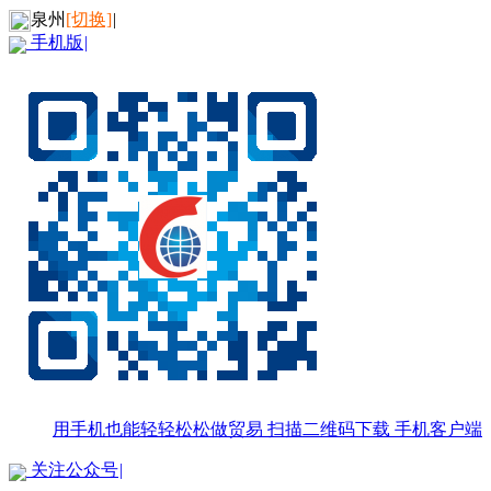
泉州
[切换]
|
手机版
|
用手机也能轻轻松松做贸易
扫描二维码下载
手机客户端
关注公众号
|