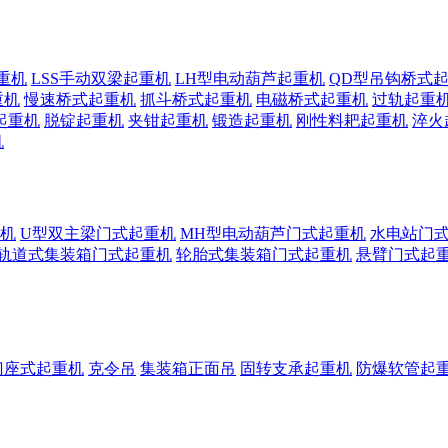
重机
LSS手动双梁起重机
LH型电动葫芦起重机
QD型吊钩桥式
重机
慢速桥式起重机
抓斗桥式起重机
电磁桥式起重机
过轨起重
起重机
脱锭起重机
夹钳起重机
锻造起重机
刚性料耙起重机
淬火
机
机
U型双主梁门式起重机
MH型电动葫芦门式起重机
水电站门
轨道式集装箱门式起重机
轮胎式集装箱门式起重机
悬臂门式起
门座式起重机
克令吊
集装箱正面吊
固转支承起重机
防爆软管起