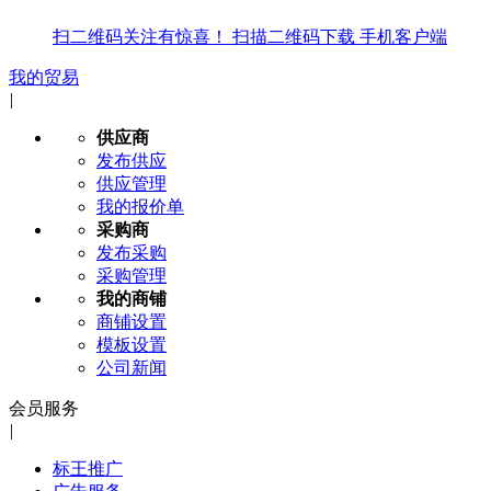
扫二维码关注有惊喜！
扫描二维码下载
手机客户端
我的贸易
|
供应商
发布供应
供应管理
我的报价单
采购商
发布采购
采购管理
我的商铺
商铺设置
模板设置
公司新闻
会员服务
|
标王推广