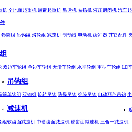
重机
全地面起重机
履带起重机
吊运机
卷扬机
液压启闭机
汽车起
件
卷筒组
吊钩组
滑轮组
减速机
制动器
电动机
缓冲器
其它配件
组
轮
双边车轮组
单边车轮组
无沿车轮组
水平轮组
重型车轮组
LD
吊钩组
筒箍
单钩组
双钩组
旋转吊钩
防爆吊钩
绝缘吊钩
电动葫芦吊钩
半
减速机
轮组
软齿面减速机
中硬齿面减速机
硬齿面减速机
三合一减速机