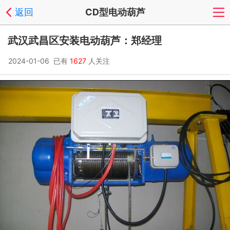
返回
CD型电动葫芦
武汉武昌区安装电动葫芦：郑经理
2024-01-06 已有
1627
人关注