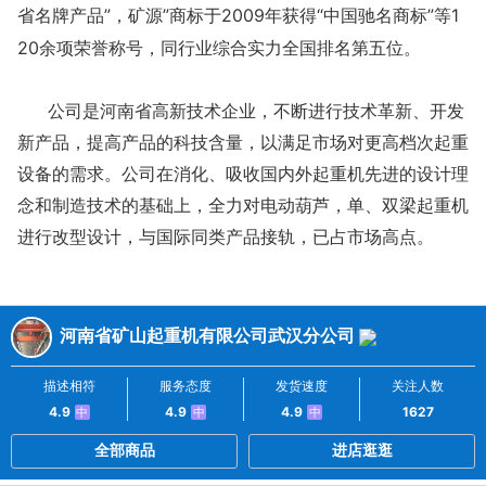
省名牌产品”，矿源”商标于2009年获得“中国驰名商标”等1
20余项荣誉称号，同行业综合实力全国排名第五位。
公司是河南省高新技术企业，不断进行技术革新、开发
新产品，提高产品的科技含量，以满足市场对更高档次起重
设备的需求。公司在消化、吸收国内外起重机先进的设计理
念和制造技术的基础上，全力对电动葫芦，单、双梁起重机
进行改型设计，与国际同类产品接轨，已占市场高点。
河南省矿山起重机有限公司武汉分公司
描述相符
服务态度
发货速度
关注人数
4.9
4.9
4.9
1627
中
中
中
全部商品
进店逛逛