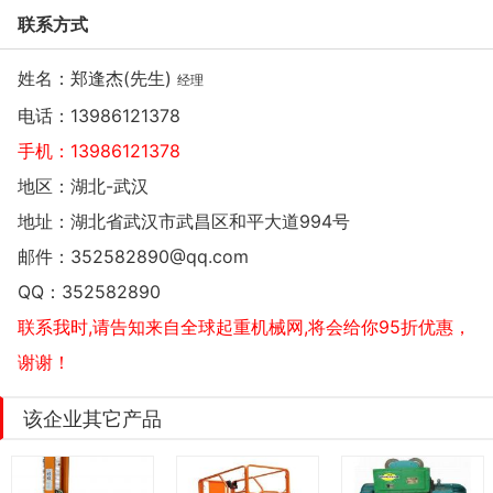
联系方式
姓名：郑逢杰(先生)
经理
电话：
13986121378
手机：
13986121378
地区：湖北-武汉
地址：
湖北省武汉市武昌区和平大道994号
邮件：
352582890@qq.com
QQ：
352582890
联系我时,请告知来自全球起重机械网,将会给你95折优惠，
谢谢！
该企业其它产品