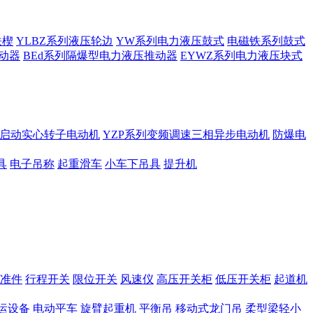
铁楔
YLBZ系列液压轮边
YW系列电力液压鼓式
电磁铁系列鼓式
动器
BEd系列隔爆型电力液压推动器
EYWZ系列电力液压块式
启动实心转子电动机
YZP系列变频调速三相异步电动机
防爆电
具
电子吊称
起重滑车
小车下吊具
提升机
准件
行程开关
限位开关
风速仪
高压开关柜
低压开关柜
起道机
运设备
电动平车
旋臂起重机
平衡吊
移动式龙门吊
柔型梁轻小