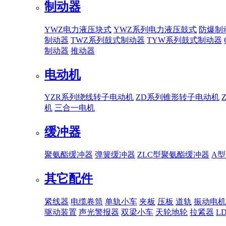
制动器
YWZ电力液压块式
YWZ系列电力液压鼓式
防爆制
制动器
TWZ系列鼓式制动器
TYW系列鼓式制动器
制动器
推动器
电动机
YZR系列绕线转子电动机
ZD系列锥形转子电动机
机
三合一电机
缓冲器
聚氨酯缓冲器
弹簧缓冲器
ZLC型聚氨酯缓冲器
A
其它配件
紧线器
电缆卷筒
单轨小车
夹板
压板
道轨
振动电机
驱动装置
声光警报器
双梁小车
天轮地轮
拉紧器
L