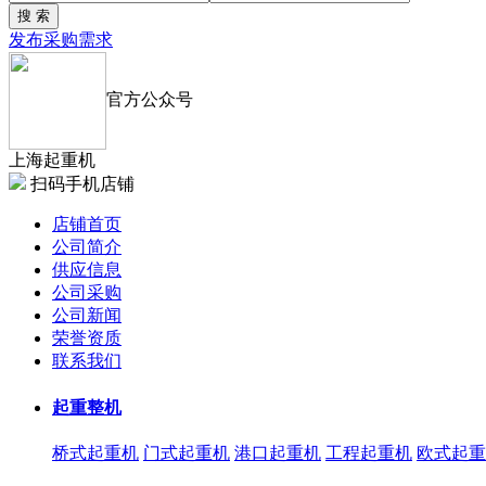
发布采购需求
官方公众号
上海起重机
扫码手机店铺
店铺首页
公司简介
供应信息
公司采购
公司新闻
荣誉资质
联系我们
起重整机
桥式起重机
门式起重机
港口起重机
工程起重机
欧式起重