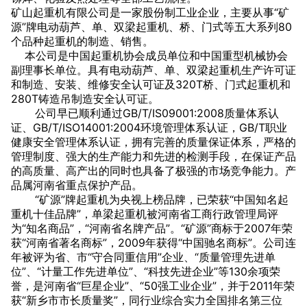
矿山起重机有限公司是一家股份制工业企业，主要从事“矿
源”牌电动葫芦、单、双梁起重机、桥、门式等五大系列80
个品种起重机的制造、销售。
本公司是中国起重机协会成员单位和中国重型机械协会
副理事长单位。具有电动葫芦、单、双梁起重机生产许可证
和制造、安装、维修安全认可证及320T桥、门式起重机和
280T铸造吊制造安全认可证。
公司早已顺利通过GB/T/IS09001:2008质量体系认
证、GB/T/ISO14001:2004环境管理体系认证，GB/T职业
健康安全管理体系认证，拥有完善的质量保证体系，严格的
管理制度、强大的生产能力和先进的检测手段，在保证产品
的高质量、高产出的同时也具备了极强的市场竞争能力。产
品属河南省重点保护产品。
“矿源”牌起重机为央视上榜品牌，已荣获“中国知名起
重机十佳品牌”，单梁起重机被河南省工商行政管理局评
为“知名商品”，“河南省名牌产品”。“矿源”商标于2007年荣
获“河南省著名商标”，2009年获得“中国驰名商标”。公司连
年被评为省、市“守合同重信用”企业、“质量管理先进单
位”、“计量工作先进单位”、“科技先进企业”等130余项荣
誉，是河南省“巨星企业”、“50强工业企业”，并于2011年荣
获“新乡市市长质量奖”，同行业综合实力全国排名第三位