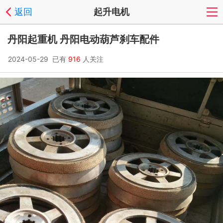
返回
起升电机
丹阳起重机 丹阳电动葫芦刹车配件
2024-05-29 已有
916
人关注