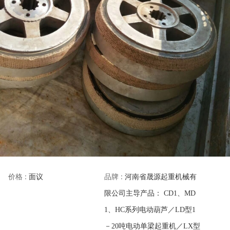
价格 :
品牌 :
面议
河南省晟源起重机械有
限公司主导产品： CD1、MD
1、HC系列电动葫芦／LD型1
－20吨电动单梁起重机／LX型