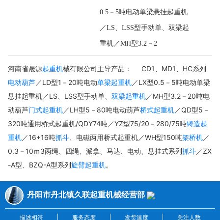
0.5－5吨电动单梁悬挂起重机
／LS、LSS型手动单、双梁起
重机／MH型3.2－2
河南省晟源
起重机
械有限公司主导产品： CD1、MD1、HC系列
电动葫芦
／LD型1－20吨电动
单梁起重机
／LX型0.5－5吨电动单梁
悬挂起重机／LS、LSS型手动单、
双梁起重机
／MH型3.2－20吨电
动葫芦
门式起重机
／LH型5－80吨电动葫芦
桥式起重机
／QD型5－
320吨通用桥式起重机/QDY74吨／YZ型75/20－280/75吨
铸造起
重机
／16+16吨
抓斗
、电磁两用桥式起重机／WH型150吨
架桥机
／
0.3－10ｍ3两绳、四绳、派拿、马达、电动、悬挂式系列
抓斗
／ZX
-A型、BZQ-A型系列
旋臂起重机
。
丹阳市丹北镇久联起重机械经营部
描述相符
服务态度
发货速度
关注人数