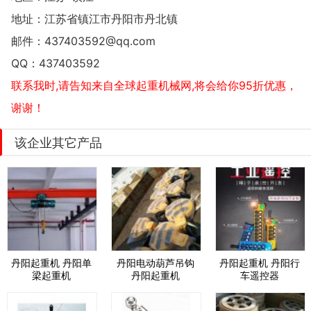
地址：
江苏省镇江市丹阳市丹北镇
邮件：
437403592@qq.com
QQ：
437403592
联系我时,请告知来自全球起重机械网,将会给你95折优惠，
谢谢！
该企业其它产品
丹阳起重机 丹阳单
丹阳电动葫芦吊钩
丹阳起重机 丹阳行
梁起重机
丹阳起重机
车遥控器