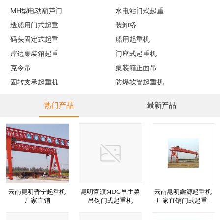
MH型电动葫芦门
水电站门式起重
造船用门式起重
装卸桥
码头固定式起重
船用起重机
岸边集装箱起重
门座式起重机
克令吊
集装箱正面吊
固转支承起重机
防爆软管起重机
热门产品
最新产品
云南昆明晋宁起重机
昆明官渡MDG单主梁
云南昆明鑫源起重机
厂家直销
吊钩门式起重机
厂家直销门式起重-