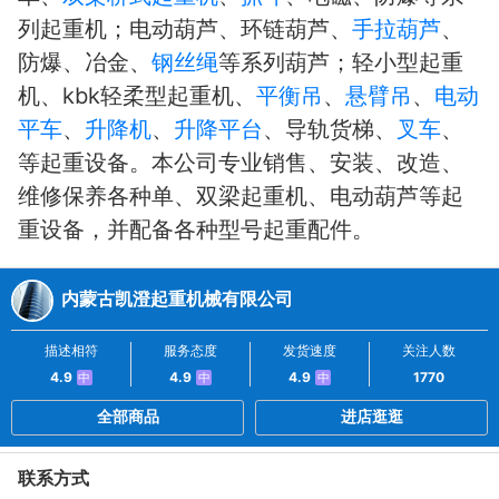
列起重机；电动葫芦、环链葫芦、
手拉葫芦
、
防爆、冶金、
钢丝绳
等系列葫芦；轻小型起重
机、kbk轻柔型起重机、
平衡吊
、
悬臂吊
、
电动
平车
、
升降机
、
升降平台
、导轨货梯、
叉车
、
等起重设备。本公司专业销售、安装、改造、
维修保养各种单、双梁起重机、电动葫芦等起
重设备，并配备各种型号起重配件。
内蒙古凯澄起重机械有限公司
描述相符
服务态度
发货速度
关注人数
4.9
4.9
4.9
1770
中
中
中
全部商品
进店逛逛
联系方式