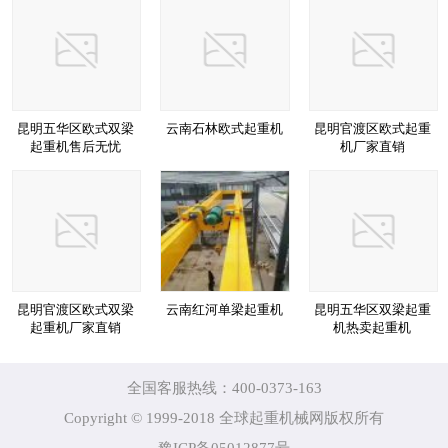
昆明五华区欧式双梁
云南石林欧式起重机
昆明官渡区欧式起重
起重机售后无忧
机厂家直销
昆明官渡区欧式双梁
云南红河单梁起重机
昆明五华区双梁起重
起重机厂家直销
机热卖起重机
全国客服热线：400-0373-163
Copyright © 1999-2018 全球起重机械网版权所有
豫ICP备05012877号