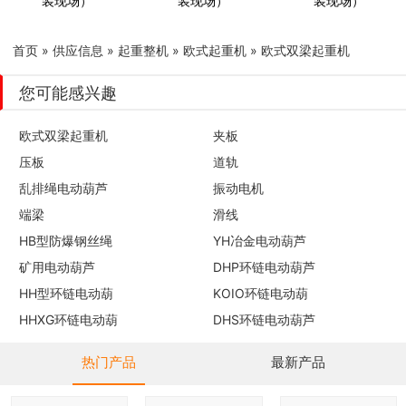
装现场）
装现场）
装现场）
首页
»
供应信息
»
起重整机
»
欧式起重机
»
欧式双梁起重机
您可能感兴趣
欧式双梁起重机
夹板
压板
道轨
乱排绳电动葫芦
振动电机
端梁
滑线
HB型防爆钢丝绳
YH冶金电动葫芦
矿用电动葫芦
DHP环链电动葫芦
HH型环链电动葫
KOIO环链电动葫
HHXG环链电动葫
DHS环链电动葫芦
热门产品
最新产品